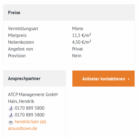
Preise
Vermittlungsart
Miete
Mietpreis
11,5 €/m²
Nebenkosten
4,50 €/m²
Angebot von
Privat
Provision
Nein
Ansprechpartner
Anbieter kontaktieren
ATCP Management GmbH
Hain, Hendrik
0170 889 5800
0170 889 5800
hendrik.hain (at)
aroundtown.de