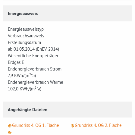
Energieausweis
Energieausweistyp
Verbrauchsausweis
Erstellungsdatum
ab 01.05.2014 (EnEV 2014)
Wesentliche Energieträger
Erdgas E
Endenergieverbrauch Strom
7,9
KWh/(m²*a)
Endenergieverbrauch Wärme
102,0
KWh/(m²*a)
Angehängte Dateien
Grundriss 4. OG 1. Fläche
Grundriss 4. OG 2. Fläche