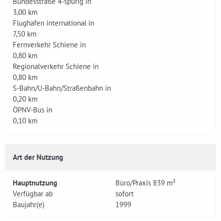
Bundesstraße 4-spurig in
3,00 km
Flughafen international in
7,50 km
Fernverkehr Schiene in
0,80 km
Regionalverkehr Schiene in
0,80 km
S-Bahn/U-Bahn/Straßenbahn in
0,20 km
ÖPNV-Bus in
0,10 km
Art der Nutzung
Hauptnutzung
Büro/Praxis 839 m²
Verfügbar ab
sofort
Baujahr(e)
1999