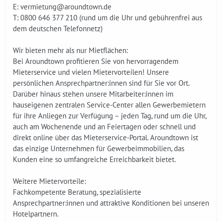
E: vermietung@aroundtown.de
T: 0800 646 377 210 (rund um die Uhr und gebührenfrei aus
dem deutschen Telefonnetz)
Wir bieten mehr als nur Mietflächen:
Bei Aroundtown profitieren Sie von hervorragendem
Mieterservice und vielen Mietervorteilen! Unsere
persönlichen Ansprechpartner:innen sind für Sie vor Ort.
Darüber hinaus stehen unsere Mitarbeiter:innen im
hauseigenen zentralen Service-Center allen Gewerbemietern
für ihre Anliegen zur Verfügung – jeden Tag, rund um die Uhr,
auch am Wochenende und an Feiertagen oder schnell und
direkt online über das Mieterservice-Portal. Aroundtown ist
das einzige Unternehmen für Gewerbeimmobilien, das
Kunden eine so umfangreiche Erreichbarkeit bietet.
Weitere Mietervorteile:
Fachkompetente Beratung, spezialisierte
Ansprechpartner:innen und attraktive Konditionen bei unseren
Hotelpartnern.