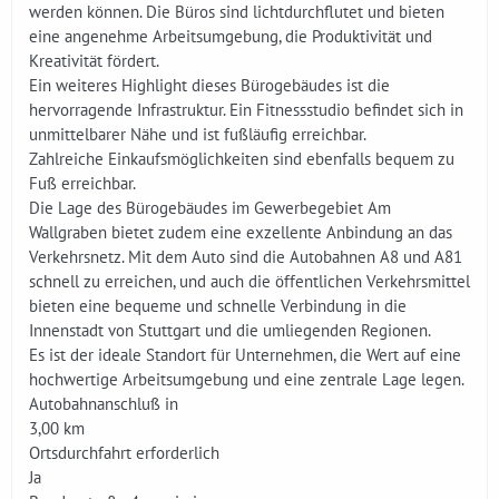
werden können. Die Büros sind lichtdurchflutet und bieten
eine angenehme Arbeitsumgebung, die Produktivität und
Kreativität fördert.
Ein weiteres Highlight dieses Bürogebäudes ist die
hervorragende Infrastruktur. Ein Fitnessstudio befindet sich in
unmittelbarer Nähe und ist fußläufig erreichbar.
Zahlreiche Einkaufsmöglichkeiten sind ebenfalls bequem zu
Fuß erreichbar.
Die Lage des Bürogebäudes im Gewerbegebiet Am
Wallgraben bietet zudem eine exzellente Anbindung an das
Verkehrsnetz. Mit dem Auto sind die Autobahnen A8 und A81
schnell zu erreichen, und auch die öffentlichen Verkehrsmittel
bieten eine bequeme und schnelle Verbindung in die
Innenstadt von Stuttgart und die umliegenden Regionen.
Es ist der ideale Standort für Unternehmen, die Wert auf eine
hochwertige Arbeitsumgebung und eine zentrale Lage legen.
Autobahnanschluß in
3,00 km
Ortsdurchfahrt erforderlich
Ja