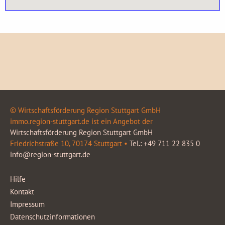
© Wirtschaftsförderung Region Stuttgart GmbH
immo.region-stuttgart.de ist ein Angebot der
Wirtschaftsförderung Region Stuttgart GmbH
Friedrichstraße 10, 70174 Stuttgart •
Tel.: +49 711 22 835 0
info@region-stuttgart.de
Hilfe
Kontakt
Impressum
Datenschutzinformationen