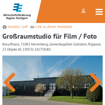
drucken / pdf
Link zu dieser Immobilie
Großraumstudio für Film / Foto
Büro/Praxis, 71083 Herrenberg, Gewerbegebiet Gültstein, Rigipsstr.
27, Objekt-Id: 230531.141758.BU