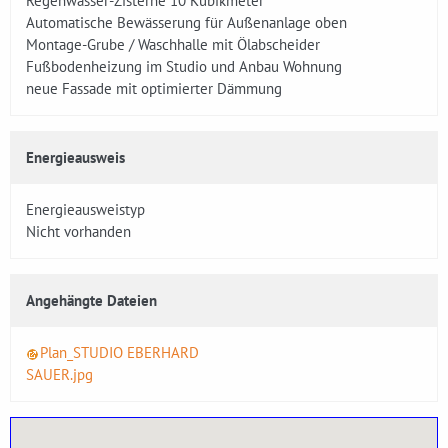
Regenwasser-Zisterne 10 Kubikmeter
Automatische Bewässerung für Außenanlage oben
Montage-Grube / Waschhalle mit Ölabscheider
Fußbodenheizung im Studio und Anbau Wohnung
neue Fassade mit optimierter Dämmung
Energieausweis
Energieausweistyp
Nicht vorhanden
Angehängte Dateien
Plan_STUDIO EBERHARD
SAUER.jpg