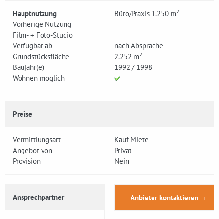
Hauptnutzung
Büro/Praxis 1.250 m²
Vorherige Nutzung
Film- + Foto-Studio
Verfügbar ab
nach Absprache
Grundstücksfläche
2.252 m²
Baujahr(e)
1992 / 1998
Wohnen möglich
Preise
Vermittlungsart
Kauf Miete
Angebot von
Privat
Provision
Nein
Ansprechpartner
Anbieter kontaktieren