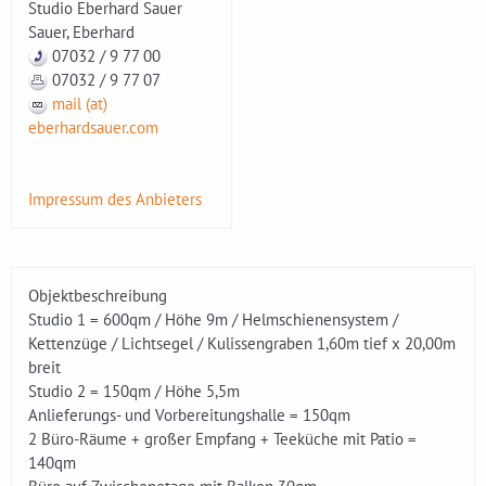
Studio Eberhard Sauer
Sauer, Eberhard
07032 / 9 77 00
07032 / 9 77 07
mail (at)
eberhardsauer.com
Impressum des Anbieters
Objektbeschreibung
Studio 1 = 600qm / Höhe 9m / Helmschienensystem /
Kettenzüge / Lichtsegel / Kulissengraben 1,60m tief x 20,00m
breit
Studio 2 = 150qm / Höhe 5,5m
Anlieferungs- und Vorbereitungshalle = 150qm
2 Büro-Räume + großer Empfang + Teeküche mit Patio =
140qm