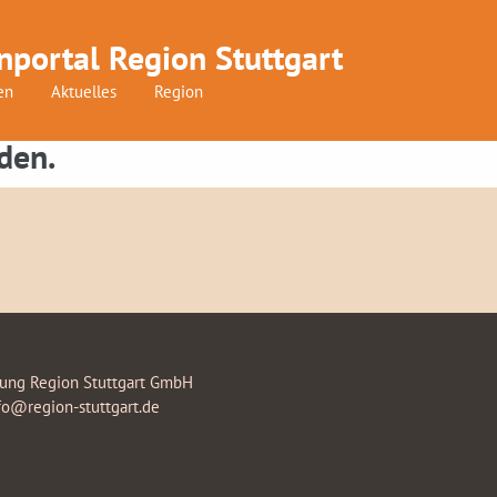
nportal Region Stuttgart
en
Aktuelles
Region
den.
rung Region Stuttgart GmbH
fo@region-stuttgart.de