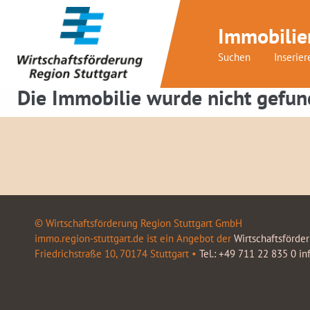
Immobilie
Suchen
Inserier
Die Immobilie wurde nicht gefun
© Wirtschaftsförderung Region Stuttgart GmbH
immo.region-stuttgart.de ist ein Angebot der
Wirtschaftsförde
Friedrichstraße 10, 70174 Stuttgart •
Tel.: +49 711 22 835 0
in