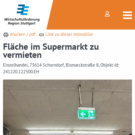
drucken / pdf
Link zu dieser Immobilie
Fläche im Supermarkt zu
vermieten
Einzelhandel, 73614 Schorndorf, Bismarckstraße 8, Objekt-Id:
241220.122500.EH