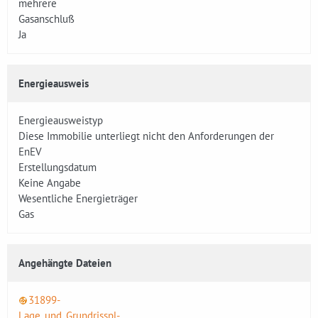
mehrere
Gasanschluß
Ja
Energieausweis
Energieausweistyp
Diese Immobilie unterliegt nicht den Anforderungen der
EnEV
Erstellungsdatum
Keine Angabe
Wesentliche Energieträger
Gas
Angehängte Dateien
31899-
Lage_und_Grundrisspl-