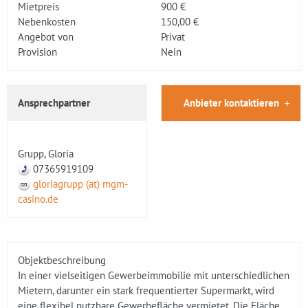
Mietpreis
900 €
Nebenkosten
150,00 €
Angebot von
Privat
Provision
Nein
Ansprechpartner
Anbieter kontaktieren
Grupp, Gloria
07365919109
gloriagrupp (at) mgm-
casino.de
Objektbeschreibung
In einer vielseitigen Gewerbeimmobilie mit unterschiedlichen
Mietern, darunter ein stark frequentierter Supermarkt, wird
eine flexibel nutzbare Gewerbefläche vermietet. Die Fläche