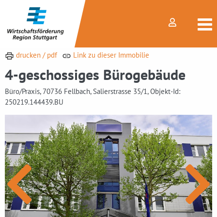
drucken / pdf
Link zu dieser Immobilie
4-geschossiges Bürogebäude
Büro/Praxis, 70736 Fellbach, Salierstrasse 35/1, Objekt-Id:
250219.144439.BU