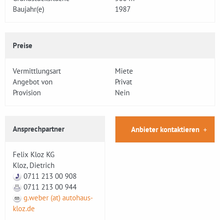
Baujahr(e)
1987
Preise
Vermittlungsart
Miete
Angebot von
Privat
Provision
Nein
Ansprechpartner
Anbieter kontaktieren
Felix Kloz KG
Kloz, Dietrich
0711 213 00 908
0711 213 00 944
g.weber (at) autohaus-
kloz.de