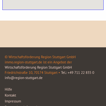
© Wirtschaftsförderung Region Stuttgart GmbH
immo.region-stuttgart.de ist ein Angebot der
Wirtschaftsförderung Region Stuttgart GmbH
Friedrichstraße 10, 70174 Stuttgart •
Tel.: +49 711 22 835 0
info@region-stuttgart.de
Hilfe
Kontakt
Impressum