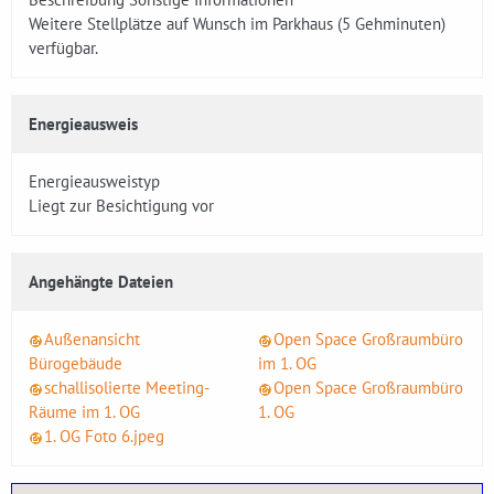
Weitere Stellplätze auf Wunsch im Parkhaus (5 Gehminuten)
verfügbar.
Energieausweis
Energieausweistyp
Liegt zur Besichtigung vor
Angehängte Dateien
Außenansicht
Open Space Großraumbüro
Bürogebäude
im 1. OG
schallisolierte Meeting-
Open Space Großraumbüro
Räume im 1. OG
1. OG
1. OG Foto 6.jpeg