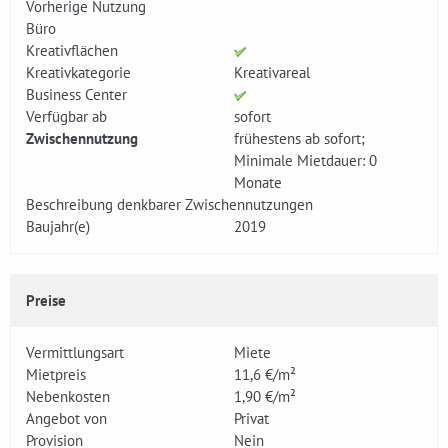
Vorherige Nutzung
Büro
Kreativflächen
Kreativkategorie
Kreativareal
Business Center
Verfügbar ab
sofort
Zwischennutzung
frühestens ab sofort;
Minimale Mietdauer: 0
Monate
Beschreibung denkbarer Zwischennutzungen
Baujahr(e)
2019
Preise
Vermittlungsart
Miete
Mietpreis
11,6 €/m²
Nebenkosten
1,90 €/m²
Angebot von
Privat
Provision
Nein