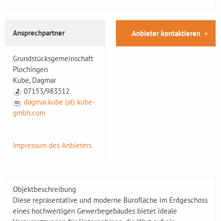
Ansprechpartner
Anbieter kontaktieren
Grundstücksgemeinschaft
Plochingen
Kube, Dagmar
07153/983512
dagmar.kube (at) kube-
gmbh.com
Impressum des Anbieters
Objektbeschreibung
Diese repräsentative und moderne Bürofläche im Erdgeschoss
eines hochwertigen Gewerbegebäudes bietet ideale