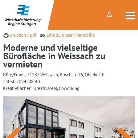
drucken / pdf
Link zu dieser Immobilie
Moderne und vielseitige
Bürofläche in Weissach zu
vermieten
Büro/Praxis, 71287 Weissach, Boschstr. 16, Objekt-Id:
250305.094208.BU
Kreativflächen: Kreativareal, Coworking