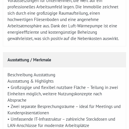
Voraussetzungen für Unternehmen, die Wert auf ein
professionelles Arbeitsumfeld legen. Die Immobilie zeichnet
sich durch eine großzügige Raumaufteilung, einen
hochwertigen Fliesenboden und eine angenehme
Arbeitsatmosphäre aus. Dank der Luft-Wärmepumpe ist eine
energieeffiziente und kostengünstige Beheizung
gewährleistet, was sich positiv auf die Nebenkosten auswirkt.
Ausstattung / Merkmale
Beschreibung Ausstattung
Ausstattung & Highlights
• Großzügige und flexibel nutzbare Fläche – Teilung in zwei
Einheiten möglich, weitere Nutzungskonzepte nach
Absprache
• Zwei separate Besprechungsräume – ideal für Meetings und
Kundenpräsentationen
• Umfassende IT-Infrastruktur – zahlreiche Steckdosen und
LAN-Anschlüsse für modernste Arbeitsplätze