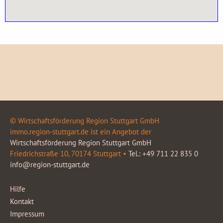
© Wirtschaftsförderung Region Stuttgart GmbH
immo.region-stuttgart.de ist ein Angebot der
Wirtschaftsförderung Region Stuttgart GmbH
Friedrichstraße 10, 70174 Stuttgart •
Tel.: +49 711 22 835 0
info@region-stuttgart.de
Hilfe
Kontakt
Impressum