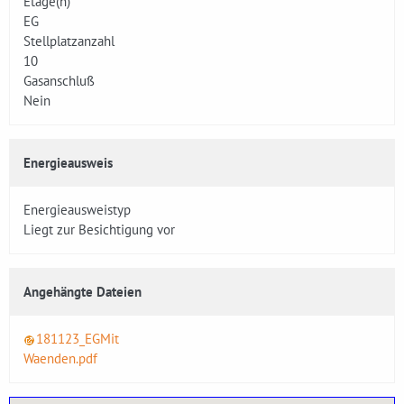
Etage(n)
EG
Stellplatzanzahl
10
Gasanschluß
Nein
Energieausweis
Energieausweistyp
Liegt zur Besichtigung vor
Angehängte Dateien
181123_EGMit
Waenden.pdf