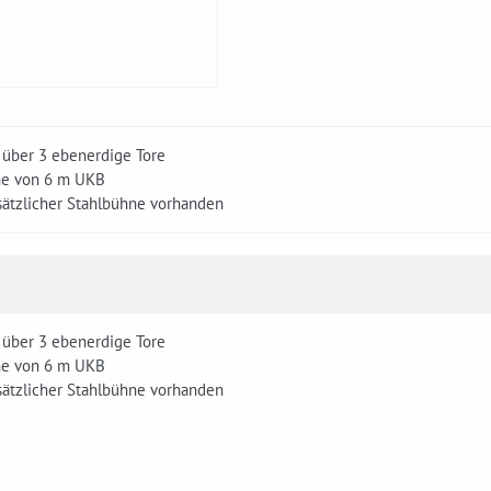
 über 3 ebenerdige Tore
he von 6 m UKB
sätzlicher Stahlbühne vorhanden
 über 3 ebenerdige Tore
he von 6 m UKB
sätzlicher Stahlbühne vorhanden