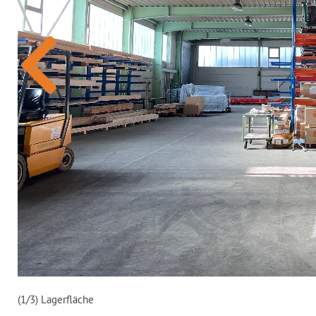
(1
/3)
Lagerfläche