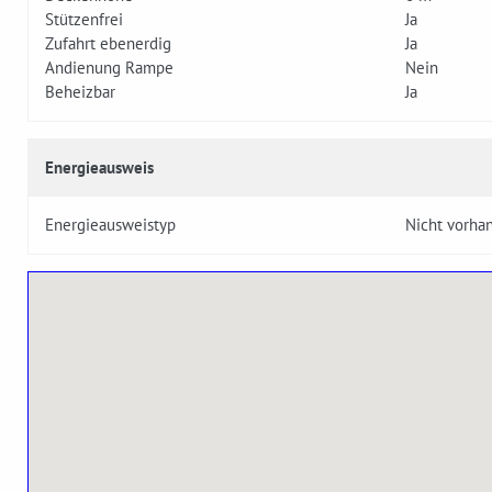
Stützenfrei
Ja
Zufahrt ebenerdig
Ja
Andienung Rampe
Nein
Beheizbar
Ja
Energieausweis
Energieausweistyp
Nicht vorha