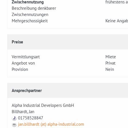
Zwischennutzung
frühestens 
Beschreibung denkbarer
Zwischennutzungen
Mehrgeschossigkeit
Keine Anga
Preise
Vermittlungsart
Miete
Angebot von
Privat
Provision
Nein
Ansprechpartner
Alpha Industrial Developers GmbH
Billhardt, Jan
01758528847
jan.billhardt (at) alpha-industrial.com