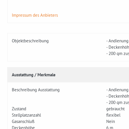
Impressum des Anbieters
Objektbeschreibung
- Andienung
- Deckenhö
- 200 qm zu
Ausstattung / Merkmale
Beschreibung Ausstattung
- Andienung
- Deckenhö
- 200 qm zu
Zustand
gebraucht
Stellplatzanzahl
flexibel
Gasanschluß
Nein
Deckenhöhe
6 m