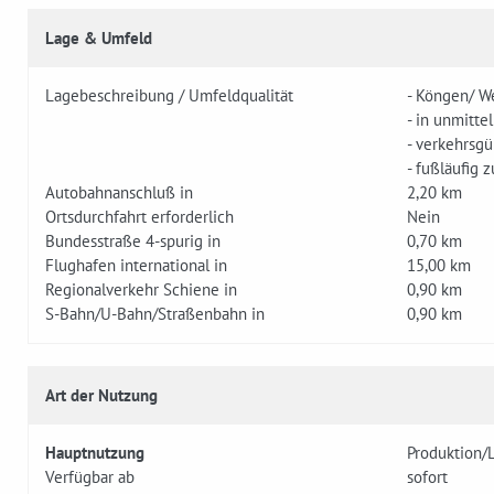
Lage & Umfeld
Lagebeschreibung / Umfeldqualität
- Köngen/ W
- in unmitt
- verkehrsg
- fußläufig
Autobahnanschluß in
2,20 km
Ortsdurchfahrt erforderlich
Nein
Bundesstraße 4-spurig in
0,70 km
Flughafen international in
15,00 km
Regionalverkehr Schiene in
0,90 km
S-Bahn/U-Bahn/Straßenbahn in
0,90 km
Art der Nutzung
Hauptnutzung
Produktion/
Verfügbar ab
sofort