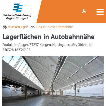
drucken / pdf
Link zu dieser Immobilie
Lagerflächen in Autobahnnähe
Produktion/Lager, 73257 Köngen, Nürtingerstraße, Objekt-Id:
250328.162342.PR