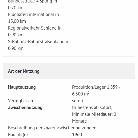
Bundesstraße 4-spurig in
0,70 km
Flughafen international in
15,00 km
Regionalverkehr Schiene in
0,90 km
S-Bahn/U-Bahn/Straßenbahn in
0,90 km
Art der Nutzung
Hauptnutzung
Produktion/Lager 1.859 -
6.500 m²
Verfügbar ab
sofort
Zwischennutzung
frühestens ab sofort;
Minimale Mietdauer: 0
Monate
Beschreibung denkbarer Zwischennutzungen
Baujahr(e)
1960