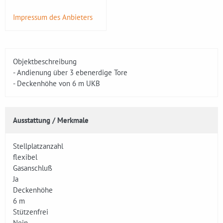
Impressum des Anbieters
Objektbeschreibung
- Andienung über 3 ebenerdige Tore
- Deckenhöhe von 6 m UKB
Ausstattung / Merkmale
Stellplatzanzahl
flexibel
Gasanschluß
Ja
Deckenhöhe
6 m
Stützenfrei
Nein