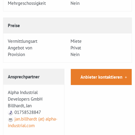
Mehrgeschossigkeit
Nein
Preise
Vermittlungsart
Miete
Angebot von
Privat
Provision
Nein
Ansprechpartner
Anbieter kontaktieren
Alpha Industrial
Developers GmbH
Billhardt, Jan
01758528847
jan.billhardt (at) alpha-
industrial.com