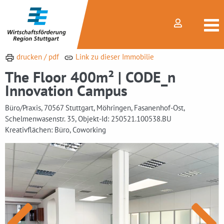
drucken / pdf
Link zu dieser Immobilie
The Floor 400m² | CODE_n
Innovation Campus
Büro/Praxis, 70567 Stuttgart, Möhringen, Fasanenhof-Ost,
Schelmenwasenstr. 35, Objekt-Id: 250521.100538.BU
Kreativflächen: Büro, Coworking