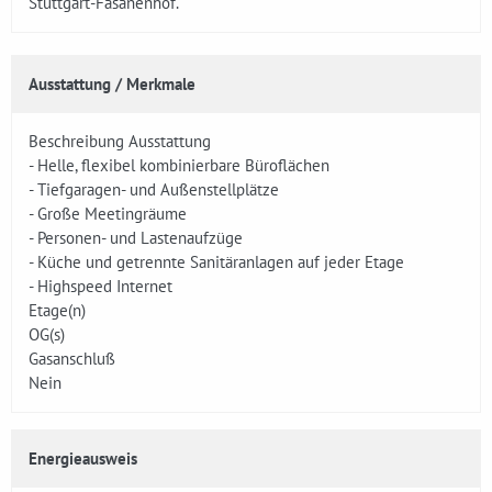
Stuttgart-Fasanenhof.
Ausstattung / Merkmale
Beschreibung Ausstattung
- Helle, flexibel kombinierbare Büroflächen
- Tiefgaragen- und Außenstellplätze
- Große Meetingräume
- Personen- und Lastenaufzüge
- Küche und getrennte Sanitäranlagen auf jeder Etage
- Highspeed Internet
Etage(n)
OG(s)
Gasanschluß
Nein
Energieausweis