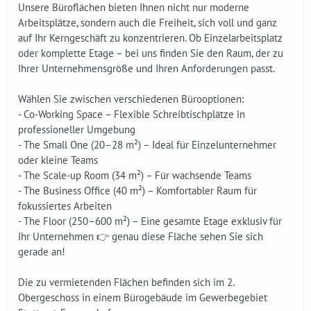
Unsere Büroflächen bieten Ihnen nicht nur moderne
Arbeitsplätze, sondern auch die Freiheit, sich voll und ganz
auf Ihr Kerngeschäft zu konzentrieren. Ob Einzelarbeitsplatz
oder komplette Etage – bei uns finden Sie den Raum, der zu
Ihrer Unternehmensgröße und Ihren Anforderungen passt.
Wählen Sie zwischen verschiedenen Bürooptionen:
- Co-Working Space – Flexible Schreibtischplätze in
professioneller Umgebung
- The Small One (20–28 m²) – Ideal für Einzelunternehmer
oder kleine Teams
- The Scale-up Room (34 m²) – Für wachsende Teams
- The Business Office (40 m²) – Komfortabler Raum für
fokussiertes Arbeiten
- The Floor (250–600 m²) – Eine gesamte Etage exklusiv für
Ihr Unternehmen 👉 genau diese Fläche sehen Sie sich
gerade an!
Die zu vermietenden Flächen befinden sich im 2.
Obergeschoss in einem Bürogebäude im Gewerbegebiet