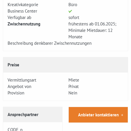
Kreativkategorie
Büro
Business Center
Verfügbar ab
sofort
Zwischennutzung
frühestens ab 01.06.2025;
Minimale Mietdauer: 12
Monate
Beschreibung denkbarer Zwischennutzungen
Preise
Vermittlungsart
Miete
Angebot von
Privat
Provision
Nein
Ansprechpartner
Anbieter kontaktieren
CODE_n