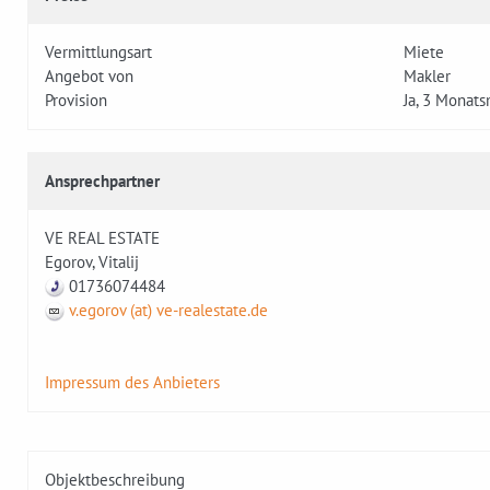
Vermittlungsart
Miete
Angebot von
Makler
Provision
Ja, 3 Monats
Ansprechpartner
VE REAL ESTATE
Egorov, Vitalij
01736074484
v.egorov (at) ve-realestate.de
Impressum des Anbieters
Objektbeschreibung