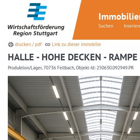
Immobilie
Suchen
Inserier
drucken / pdf
Link zu dieser Immobilie
HALLE - HOHE DECKEN - RAMPE 
Produktion/Lager, 70736 Fellbach, Objekt-Id: 250630.092949.PR