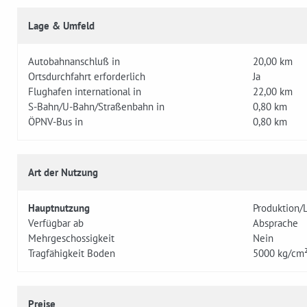
Lage & Umfeld
Autobahnanschluß in
20,00 km
Ortsdurchfahrt erforderlich
Ja
Flughafen international in
22,00 km
S-Bahn/U-Bahn/Straßenbahn in
0,80 km
ÖPNV-Bus in
0,80 km
Art der Nutzung
Hauptnutzung
Produktion/
Verfügbar ab
Absprache
Mehrgeschossigkeit
Nein
Tragfähigkeit Boden
5000 kg/cm
Preise