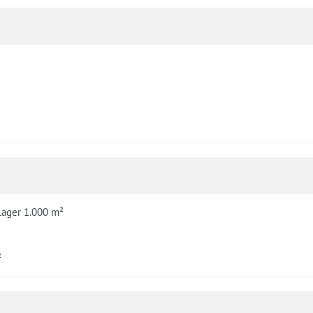
Lager 1.000 m²
²