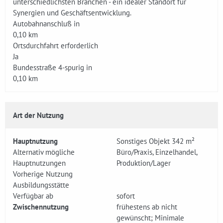
unterschiedlichsten Branchen - ein idealer Standort für
Synergien und Geschäftsentwicklung.
Autobahnanschluß in
0,10 km
Ortsdurchfahrt erforderlich
Ja
Bundesstraße 4-spurig in
0,10 km
Art der Nutzung
Hauptnutzung
Sonstiges Objekt 342 m²
Alternativ mögliche
Büro/Praxis, Einzelhandel,
Hauptnutzungen
Produktion/Lager
Vorherige Nutzung
Ausbildungsstätte
Verfügbar ab
sofort
Zwischennutzung
frühestens ab nicht
gewünscht; Minimale