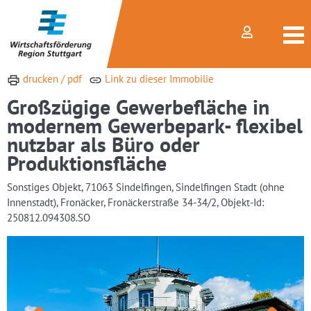
drucken / pdf
Link zu dieser Immobilie
Großzügige Gewerbefläche in
modernem Gewerbepark- flexibel
nutzbar als Büro oder
Produktionsfläche
Sonstiges Objekt, 71063 Sindelfingen, Sindelfingen Stadt (ohne
Innenstadt), Fronäcker, Fronäckerstraße 34-34/2, Objekt-Id:
250812.094308.SO