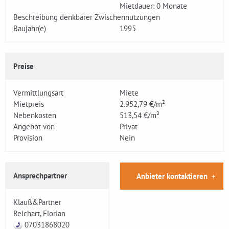
Mietdauer: 0 Monate
Beschreibung denkbarer Zwischennutzungen
Baujahr(e)
1995
Preise
Vermittlungsart
Miete
Mietpreis
2.952,79 €/m²
Nebenkosten
513,54 €/m²
Angebot von
Privat
Provision
Nein
Ansprechpartner
Anbieter kontaktieren
Klauß&Partner
Reichart, Florian
07031868020