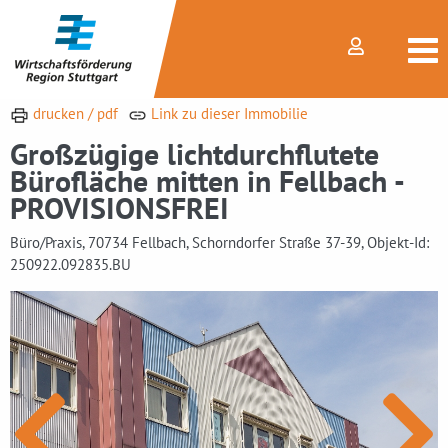
drucken / pdf
Link zu dieser Immobilie
Großzügige lichtdurchflutete
Bürofläche mitten in Fellbach -
PROVISIONSFREI
Büro/Praxis, 70734 Fellbach, Schorndorfer Straße 37-39, Objekt-Id:
250922.092835.BU