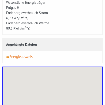
Wesentliche Energieträger
Erdgas H
Endenergieverbrauch Strom
6,9
KWh/(m²*a)
Endenergieverbrauch Wärme
80,3
KWh/(m²*a)
Angehängte Dateien
Energieausweis