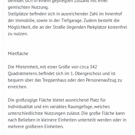
befindet sich in einem gepflegten Zustand mit einer
gemischten Nutzung.
Stellplätze befinden sich in ausreichender Zahl im Innenhof
der Immobilie, sowie in der Tiefgarage. Zudem besteht die
Möglichkeit, die an der Straße liegenden Parkplätze kostenfrei
zu nutzen.
Mietfläche
Die Mieteinheit, mit einer Größe von circa 342
Quadratmetern, befindet sich im 1. Obergeschoss und ist
bequem über das Treppenhaus oder den Personenaufzug zu
erreichen.
Die großzügige Fläche bietet ausreichend Platz für
Individualität und ein variables Raumgefüge, welches
unterschiedlichste Nutzungen zulässt. Die große Fläche kann
nach Belieben in kleinere Einheiten unterteilt werden oder in
mehrere größeren Einheiten.