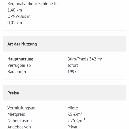
Regionalverkehr Schiene in
1,40 km
ÖPNV-Bus in
0,01 km
Art der Nutzung
Hauptnutzung
Büro/Praxis 342 m²
Verfügbar ab
sofort
Baujahr(e)
1997
Preise
Vermittlungsart
Miete
Mietpreis
7,5 €/m²
Nebenkosten
2,75 €/m²
Angebot von
Privat