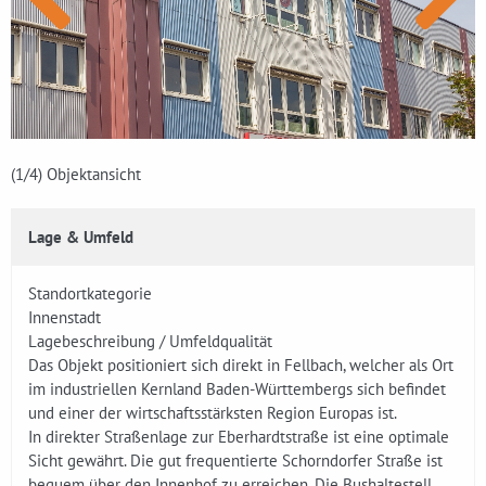
(1
/4)
Objektansicht
Lage & Umfeld
Standortkategorie
Innenstadt
Lagebeschreibung / Umfeldqualität
Das Objekt positioniert sich direkt in Fellbach, welcher als Ort
im industriellen Kernland Baden-Württembergs sich befindet
und einer der wirtschaftsstärksten Region Europas ist.
In direkter Straßenlage zur Eberhardtstraße ist eine optimale
Sicht gewährt. Die gut frequentierte Schorndorfer Straße ist
bequem über den Innenhof zu erreichen. Die Bushaltestell,