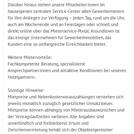
Darüber hinaus stehen unsere Mitarbeiter:innen im
hauseigenen zentralen Service-Center allen Gewerbemietern
für ihre Anliegen zur Verfügung – jeden Tag, rund um die Uhr,
auch am Wochenende und an Feiertagen oder schnell und
direkt online über das Mieterservice-Portal. Aroundtown ist
das einzige Unternehmen für Gewerbeimmobilien, das
Kunden eine so umfangreiche Erreichbarkeit bietet.
Weitere Mietervorteile:
Fachkompetente Beratung, spezialisierte
Ansprechpartner:innen und attraktive Konditionen bei unseren
Hotelpartnern.
Sonstige Hinweise:
Mietpreise und Nebenkostenvorauszahlungen verstehen sich
jeweils monatlich zuzüglich gesetzlicher Umsatzsteuer.
Mietpreise können abhängig von Mieterausbauwünschen und
der Vertragslaufzeiten variieren. Alle Angaben sind
unverbindlich und freibleibend. Irrtum und
Zwischenvermietung behält sich der Objekteigentümer