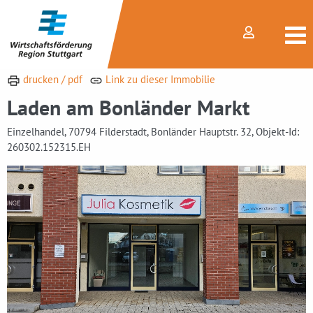
drucken / pdf
Link zu dieser Immobilie
Laden am Bonländer Markt
Einzelhandel, 70794 Filderstadt, Bonländer Hauptstr. 32, Objekt-Id:
260302.152315.EH