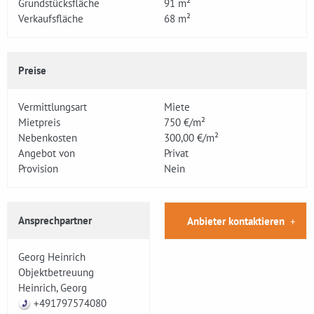
Grundstücksfläche
91 m²
Verkaufsfläche
68 m²
Preise
Vermittlungsart
Miete
Mietpreis
750 €/m²
Nebenkosten
300,00 €/m²
Angebot von
Privat
Provision
Nein
Ansprechpartner
Anbieter kontaktieren
Georg Heinrich
Objektbetreuung
Heinrich, Georg
+491797574080