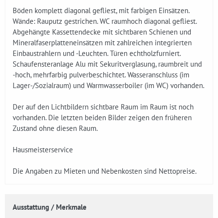
Böden komplett diagonal gefliest, mit farbigen Einsätzen.
Wände: Rauputz gestrichen. WC raumhoch diagonal gefliest.
Abgehängte Kassettendecke mit sichtbaren Schienen und
Mineralfaserplatteneinsätzen mit zahlreichen integrierten
Einbaustrahlern und -Leuchten. Türen echtholzfurniert.
Schaufensteranlage Alu mit Sekuritverglasung, raumbreit und
-hoch, mehrfarbig pulverbeschichtet. Wasseranschluss (im
Lager-/Sozialraum) und Warmwasserboiler (im WC) vorhanden.
Der auf den Lichtbildern sichtbare Raum im Raum ist noch
vorhanden. Die letzten beiden Bilder zeigen den früheren
Zustand ohne diesen Raum.
Hausmeisterservice
Die Angaben zu Mieten und Nebenkosten sind Nettopreise.
Ausstattung / Merkmale