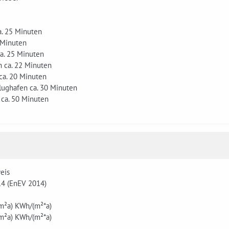
ca. 25 Minuten
 Minuten
ca. 25 Minuten
n ca. 22 Minuten
ca. 20 Minuten
Flughafen ca. 30 Minuten
 ca. 50 Minuten
eis
14 (EnEV 2014)
m²a)
KWh/(m²*a)
m²a)
KWh/(m²*a)