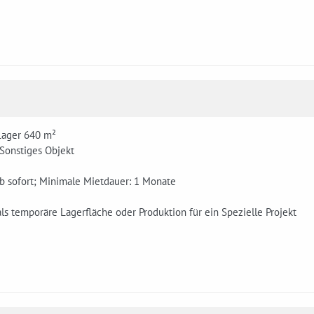
Lager 640 m²
 Sonstiges Objekt
ab sofort; Minimale Mietdauer: 1 Monate
ls temporäre Lagerfläche oder Produktion für ein Spezielle Projekt