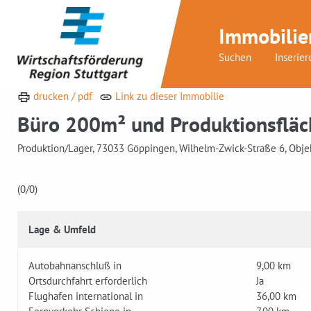
Immobilie
Suchen
Inserier
drucken / pdf
Link zu dieser Immobilie
Büro 200m² und Produktionsflä
Produktion/Lager, 73033 Göppingen, Wilhelm-Zwick-Straße 6, Obje
(0
/0)
Lage & Umfeld
Autobahnanschluß in
9,00 km
Ortsdurchfahrt erforderlich
Ja
Flughafen international in
36,00 km