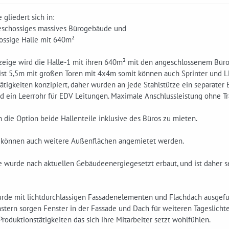
gliedert sich in:
schossiges massives Bürogebäude und
ossige Halle mit 640m²
nzeige wird die Halle-1 mit ihren 640m² mit den angeschlossenem Büro
ist 5,5m mit großen Toren mit 4x4m somit können auch Sprinter und LK
ätigkeiten konzipiert, daher wurden an jede Stahlstütze ein separater
d ein Leerrohr für EDV Leitungen. Maximale Anschlussleistung ohne Tr
 die Option beide Hallenteile inklusive des Büros zu mieten.
 können auch weitere Außenflächen angemietet werden.
 wurde nach aktuellen Gebäudeenergiegesetzt erbaut, und ist daher se
urde mit lichtdurchlässigen Fassadenelementen und Flachdach ausgefü
tern sorgen Fenster in der Fassade und Dach für weiteren Tageslichtei
Produktionstätigkeiten das sich ihre Mitarbeiter setzt wohlfühlen.