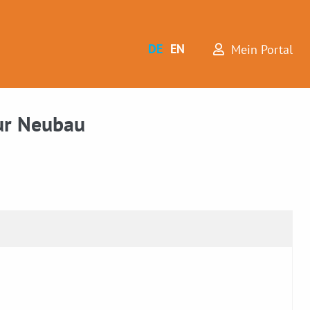
DE
EN
Mein Portal
ur Neubau