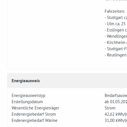
Fahrzeiten­:
- Stuttgart 
- Ulm ca. 25
- Esslingen 
- Wendlinge
- Kirchheim 
- Stuttgart-
- Reutlingen
Energieausweis
Energieausweistyp
Bedarfsausw
Erstellungsdatum
ab 01.05.20
Wesentliche Energieträger
Strom
Endenergiebedarf Strom
42,62 kWh/(
Endenergiebedarf Wärme
31,00 kWh/(