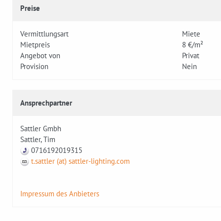
Preise
Vermittlungsart
Miete
Mietpreis
8 €/m²
Angebot von
Privat
Provision
Nein
Ansprechpartner
Sattler Gmbh
Sattler, Tim
0716192019315
t.sattler (at) sattler-lighting.com
Impressum des Anbieters