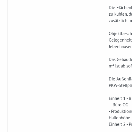
Die Flächen
zu kühlen, 
zusätzlich 
Objektbesch
Gelegenheit!
Jebenhausen
Das Gebäude 
m² ist ab so
Die Außenfl
PKW-Stellpl
Einheit 1 - 
– Büro OG -
- Produktion
Hallenhöhe
Einheit 2 - 