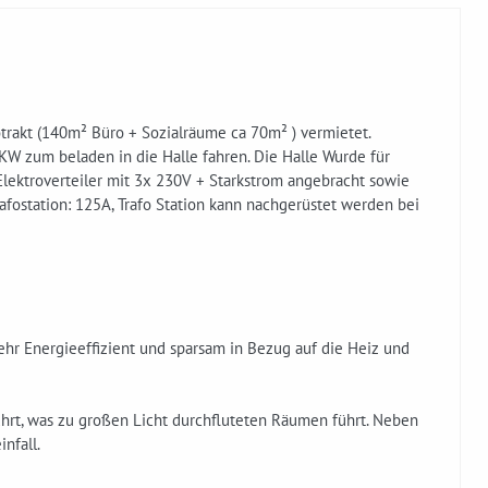
trakt (140m² Büro + Sozialräume ca 70m² ) vermietet.
W zum beladen in die Halle fahren. Die Halle Wurde für
 Elektroverteiler mit 3x 230V + Starkstrom angebracht sowie
afostation: 125A, Trafo Station kann nachgerüstet werden bei
hr Energieeffizient und sparsam in Bezug auf die Heiz und
hrt, was zu großen Licht durchfluteten Räumen führt. Neben
nfall.