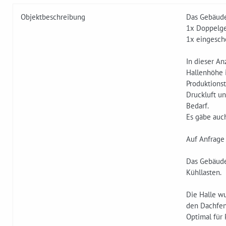
Objektbeschreibung
Das Gebäude 
1x Doppelge
1x eingesch
In dieser A
Hallenhöhe 
Produktionst
Druckluft un
Bedarf.
Es gäbe auch
Auf Anfrage
Das Gebäude
Kühllasten.
Die Halle w
den Dachfens
Optimal für 