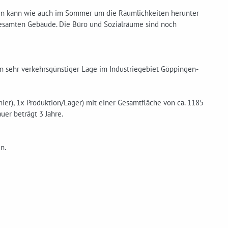
den kann wie auch im Sommer um die Räumlichkeiten herunter
 gesamten Gebäude. Die Büro und Sozialräume sind noch
in sehr verkehrsgünstiger Lage im Industriegebiet Göppingen-
ier), 1x Produktion/Lager) mit einer Gesamtfläche von ca. 1185
uer beträgt 3 Jahre.
n.