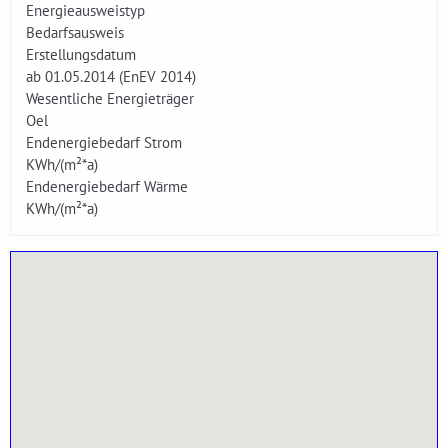
Energieausweistyp
Bedarfsausweis
Erstellungsdatum
ab 01.05.2014 (EnEV 2014)
Wesentliche Energieträger
Oel
Endenergiebedarf Strom
KWh/(m²*a)
Endenergiebedarf Wärme
KWh/(m²*a)