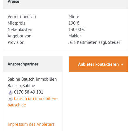
Preise
Vermittlungsart
Miete
Mietpreis
190 €
Nebenkosten
130,00 €
Angebot von
Makler
Provision
Ja, 3 Kaltmieten zzgl. Steuer
Ansprechpartner
Anbieter kontaktieren
Sabine Bausch Immobilien
Bausch, Sabine
0170 58 49 101
bausch (at) immobilien-
bausch.de
Impressum des Anbieters