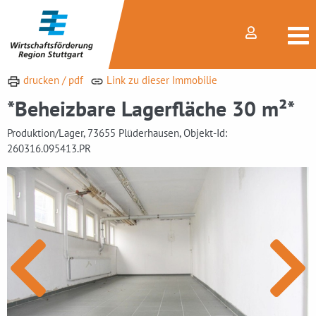
drucken / pdf
Link zu dieser Immobilie
*Beheizbare Lagerfläche 30 m²*
Produktion/Lager, 73655 Plüderhausen, Objekt-Id:
260316.095413.PR