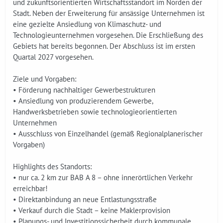
und zukunftsorientierten Wirtschaftsstandort im Norden der
Stadt. Neben der Erweiterung für ansässige Unternehmen ist
eine gezielte Ansiedlung von Klimaschutz- und
Technologieunternehmen vorgesehen. Die Erschließung des
Gebiets hat bereits begonnen. Der Abschluss ist im ersten
Quartal 2027 vorgesehen.
Ziele und Vorgaben:
• Förderung nachhaltiger Gewerbestrukturen
• Ansiedlung von produzierendem Gewerbe,
Handwerksbetrieben sowie technologieorientierten
Unternehmen
• Ausschluss von Einzelhandel (gemäß Regionalplanerischer
Vorgaben)
Highlights des Standorts:
• nur ca. 2 km zur BAB A 8 – ohne innerörtlichen Verkehr
erreichbar!
• Direktanbindung an neue Entlastungsstraße
• Verkauf durch die Stadt – keine Maklerprovision
• Planungs- und Investitionssicherheit durch kommunale