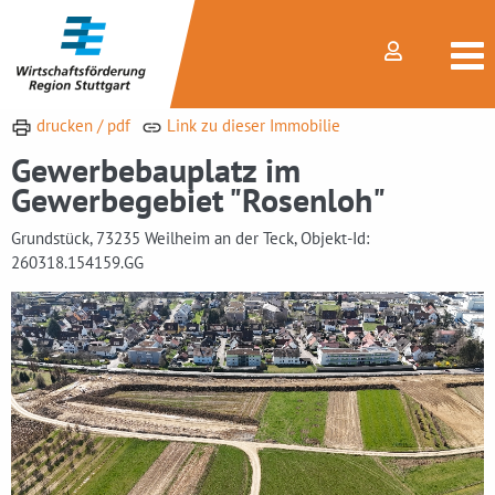
drucken / pdf
Link zu dieser Immobilie
Gewerbebauplatz im
Gewerbegebiet "Rosenloh"
Grundstück, 73235 Weilheim an der Teck, Objekt-Id:
260318.154159.GG