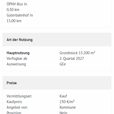
ÖPNV-Bus in
0,30 km
Güterbahnhof in
15,00 km
Art der Nutzung
Hauptnutzung
Grundstück 15.200 m²
Verfügbar ab
2. Quartal 2027
Ausweisung
GEe
Preise
Vermittlungsart
Kauf
Kaufpreis
230 €/m²
Angebot von
Kommune
Provision
Nein