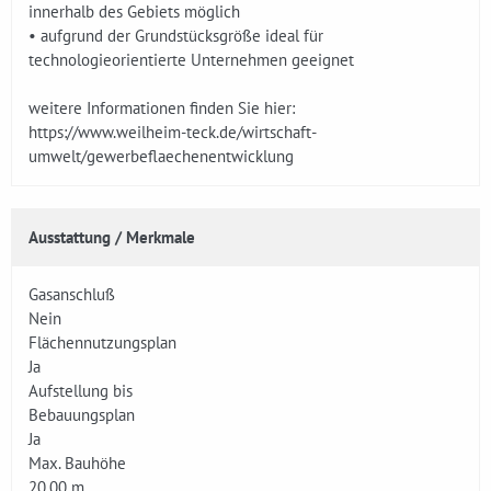
innerhalb des Gebiets möglich
• aufgrund der Grundstücksgröße ideal für
technologieorientierte Unternehmen geeignet
weitere Informationen finden Sie hier:
https://www.weilheim-teck.de/wirtschaft-
umwelt/gewerbeflaechenentwicklung
Ausstattung / Merkmale
Gasanschluß
Nein
Flächennutzungsplan
Ja
Aufstellung bis
Bebauungsplan
Ja
Max. Bauhöhe
20,00 m