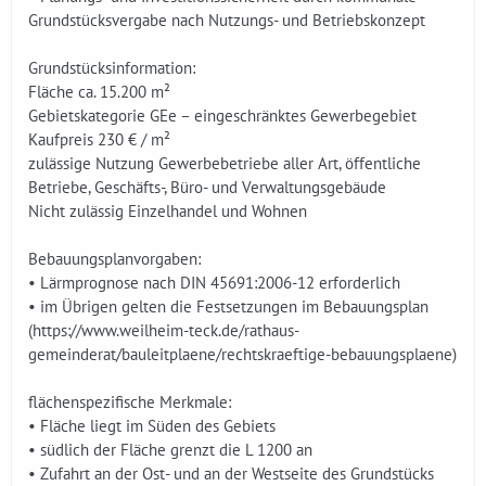
Grundstücksvergabe nach Nutzungs- und Betriebskonzept
Grundstücksinformation:
Fläche ca. 15.200 m²
Gebietskategorie GEe – eingeschränktes Gewerbegebiet
Kaufpreis 230 € / m²
zulässige Nutzung Gewerbebetriebe aller Art, öffentliche
Betriebe, Geschäfts-, Büro- und Verwaltungsgebäude
Nicht zulässig Einzelhandel und Wohnen
Bebauungsplanvorgaben:
• Lärmprognose nach DIN 45691:2006-12 erforderlich
• im Übrigen gelten die Festsetzungen im Bebauungsplan
(https://www.weilheim-teck.de/rathaus-
gemeinderat/bauleitplaene/rechtskraeftige-bebauungsplaene)
flächenspezifische Merkmale:
• Fläche liegt im Süden des Gebiets
• südlich der Fläche grenzt die L 1200 an
• Zufahrt an der Ost- und an der Westseite des Grundstücks