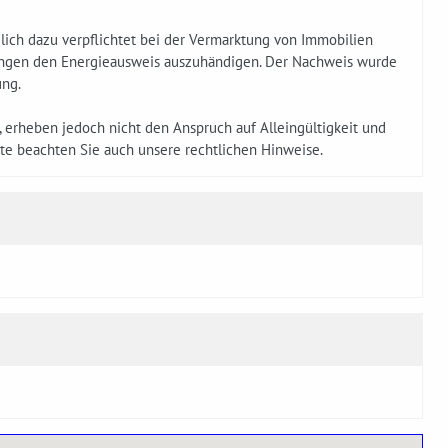
ich dazu verpflichtet bei der Vermarktung von Immobilien
ungen den Energieausweis auszuhändigen. Der Nachweis wurde
ung.
t, erheben jedoch nicht den Anspruch auf Alleingültigkeit und
tte beachten Sie auch unsere rechtlichen Hinweise.