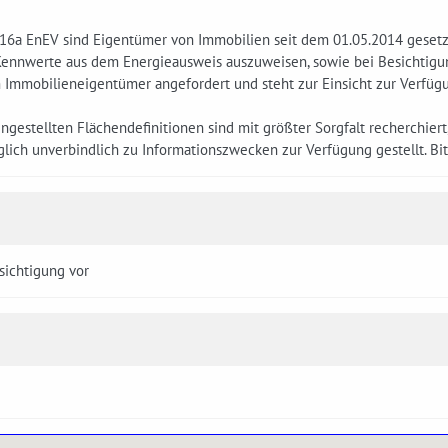
16a EnEV sind Eigentümer von Immobilien seit dem 01.05.2014 gesetzl
ennwerte aus dem Energieausweis auszuweisen, sowie bei Besichtig
m Immobilieneigentümer angefordert und steht zur Einsicht zur Verfüg
eingestellten Flächendefinitionen sind mit größter Sorgfalt recherchier
lich unverbindlich zu Informationszwecken zur Verfügung gestellt. Bi
sichtigung vor