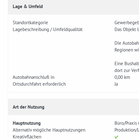
Lage & Umfeld
Standortkategorie
Gewerbegeb
Lagebeschreibung / Umfeldqualität
Das Objekt 
Die Autobah
Regionen wie
Eine Bushal
dort zur Ve
Autobahnanschluß in
0,00 km
Ortsdurchfahrt erforderlich
Ja
Art der Nutzung
Hauptnutzung
Büro/Praxis
Alternativ mögliche Hauptnutzungen
Produktion/
Kreativflächen