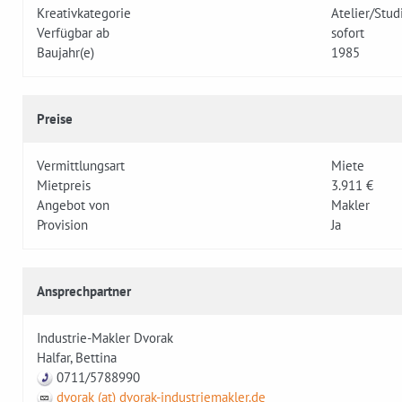
Kreativkategorie
Atelier/Stud
Verfügbar ab
sofort
Baujahr(e)
1985
Preise
Vermittlungsart
Miete
Mietpreis
3.911 €
Angebot von
Makler
Provision
Ja
Ansprechpartner
Industrie-Makler Dvorak
Halfar, Bettina
0711/5788990
dvorak (at) dvorak-industriemakler.de