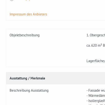
Impressum des Anbieters
Objektbeschreibung
1. Obergesch
ca. 620 m² B
Lagerfläche/
Ausstattung / Merkmale
Beschreibung Ausstattung
- Fassade w
- Wärmedä
- Isolierglas