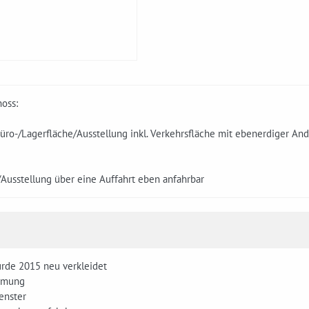
oss:
üro-/Lagerfläche/Ausstellung inkl. Verkehrsfläche mit ebenerdiger And
Ausstellung über eine Auffahrt eben anfahrbar
urde 2015 neu verkleidet
mmung
fenster