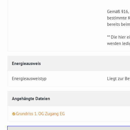
Gemäß §16, 
bestimmte K
bereits bei
** Die hier 
werden ledig
Energieausweis
Energieausweistyp
Liegt zur Be
Angehängte Dateien
Grundriss 1. OG Zugang EG