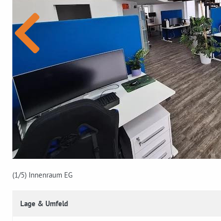
(1
/5)
Innenraum EG
Lage & Umfeld