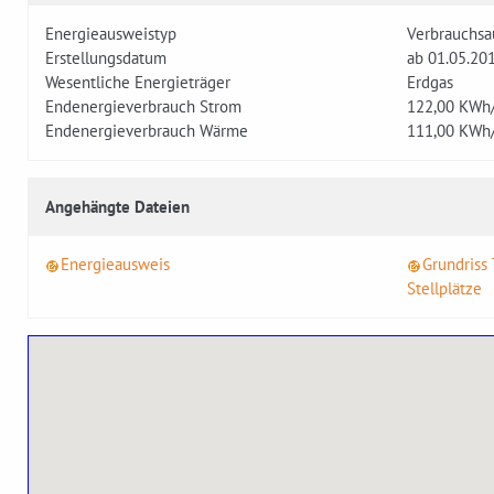
Energieausweistyp
Verbrauchsa
Erstellungsdatum
ab 01.05.20
Wesentliche Energieträger
Erdgas
Endenergieverbrauch Strom
122,00
KWh/
Endenergieverbrauch Wärme
111,00
KWh/
Angehängte Dateien
Energieausweis
Grundriss
Stellplätze