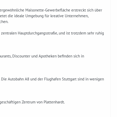
ußergewöhnliche Maisonette-Gewerbefläche erstreckt sich über
ietet die ideale Umgebung für kreative Unternehmen,
chen.
r zentralen Hauptdurchgangsstraße, und ist trotzdem sehr ruhig
aurants, Discounter und Apotheken befinden sich in
 Die Autobahn A8 und der Flughafen Stuttgart sind in wenigen
 geschäftigen Zentrum von Plattenhardt.