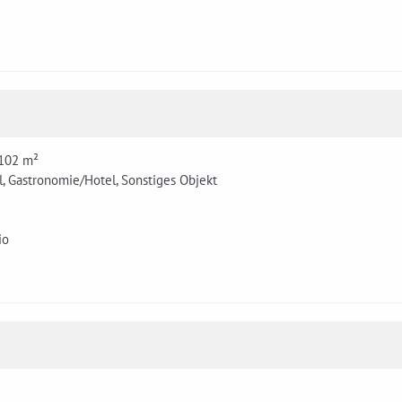
 102 m²
, Gastronomie/Hotel, Sonstiges Objekt
io