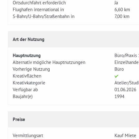
Ortsdurchfahrt erforderlich
Ja
Flughafen international in
6,60 km
S-Bahn/U-Bahn/Straßenbahn in
7,00 km
Art der Nutzung
Hauptnutzung
Büro/Praxis
Alternativ mögliche Hauptnutzungen
Einzelhandel
Vorherige Nutzung
Büro
Kreativflächen
Kreativkategorie
Atelier/Stud
Verfügbar ab
01.06.2026
Baujahr(e)
1994
Preise
Vermittlungsart
Kauf Miete