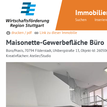
Immobilie
Suchen
Inserier
drucken / pdf
Link zu dieser Immobilie
Maisonette-Gewerbefläche Büro
Büro/Praxis, 70794 Filderstadt, Uhlbergstraße 13, Objekt-Id: 2605
Kreativflächen: Atelier/Studio