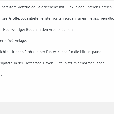
Charakter: Großzügige Galerieebene mit Blick in den unteren Bereich 
nisse­: Große, bodentiefe Fensterfronten sorgen für ein helles, freundli
: Hochwertiger Boden in den Arbeitsräumen.
derne WC-Anlage.
chkeit für den Einbau einer Pantry-Küche für die Mittagspause.
ellplätze in der Tiefgarage. Davon 1 Stellplatz mit enormer Länge.
t