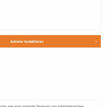
Anbieter kontaktieren
reppe, was eine optimale Trennung von Arbeitsbereichen,