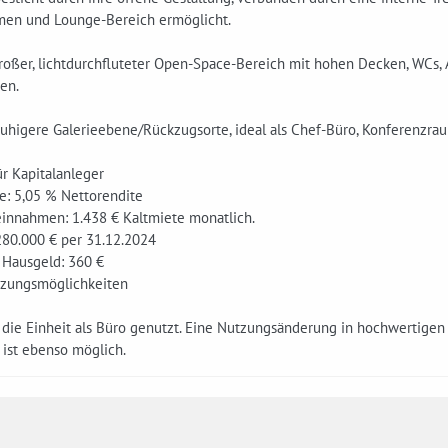
en und Lounge-Bereich ermöglicht.
oßer, lichtdurchfluteter Open-Space-Bereich mit hohen Decken, WCs, A
en.
higere Galerieebene/Rückzugsorte, ideal als Chef-Büro, Konferenzraum
ür Kapitalanleger
e:­ 5,05 % Nettorendite
einnahmen: 1.438 € Kaltmiete monatlich.
280.000 € per 31.12.2024
 Hausgeld: 360 €
tzungsmöglichkeiten
d die Einheit als Büro genutzt. Eine Nutzungsänderung in hochwertigen
 ist ebenso möglich.