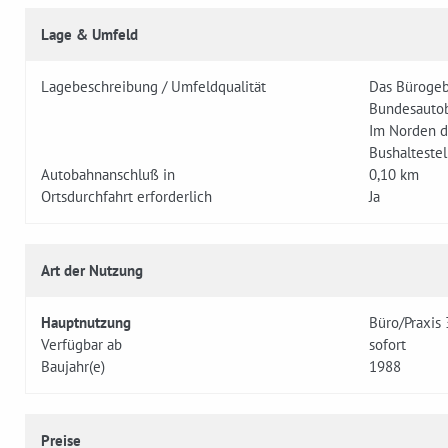
Lage & Umfeld
Lagebeschreibung / Umfeldqualität
Das Bürogeb
Bundesautob
Im Norden de
Bushaltestel
Autobahnanschluß in
0,10 km
Ortsdurchfahrt erforderlich
Ja
Art der Nutzung
Hauptnutzung
Büro/Praxis 
Verfügbar ab
sofort
Baujahr(e)
1988
Preise