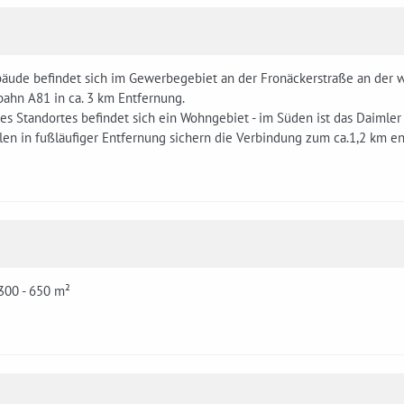
äude befindet sich im Gewerbegebiet an der Fronäckerstraße an der w
ahn A81 in ca. 3 km Entfernung.
s Standortes befindet sich ein Wohngebiet - im Süden ist das Daimler 
len in fußläufiger Entfernung sichern die Verbindung zum ca.1,2 km e
300 - 650 m²