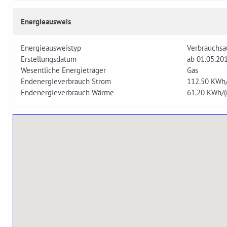
Energieausweis
Energieausweistyp
Verbrauchsa
Erstellungsdatum
ab 01.05.20
Wesentliche Energieträger
Gas
Endenergieverbrauch Strom
112.50
KWh/
Endenergieverbrauch Wärme
61.20
KWh/(