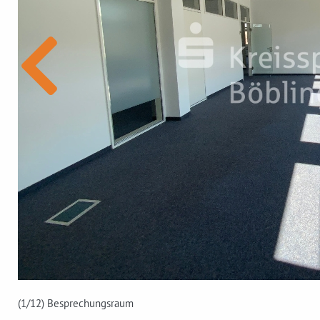
(1
/12)
Besprechungsraum