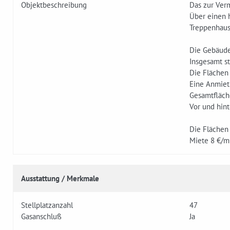
Objektbeschreibung
Das zur Ver
Über einen 
Treppenhaus,
Die Gebäude
Insgesamt s
Die Flächen 
Eine Anmiet
Gesamtfläch
Vor und hin
Die Flächen 
Miete 8 €/m
Ausstattung / Merkmale
Stellplatzanzahl
47
Gasanschluß
Ja