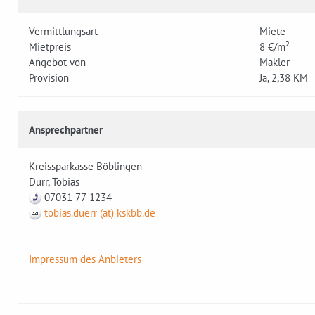
Vermittlungsart
Miete
Mietpreis
8 €/m²
Angebot von
Makler
Provision
Ja, 2,38 KM
Ansprechpartner
Kreissparkasse Böblingen
Dürr, Tobias
07031 77-1234
tobias.duerr (at) kskbb.de
Impressum des Anbieters