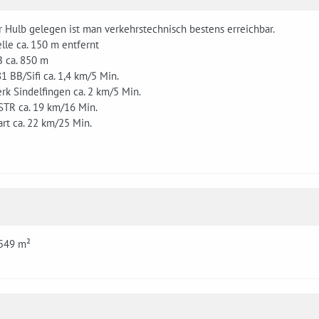
 Hulb gelegen ist man verkehrstechnisch bestens erreichbar.
elle ca. 150 m entfernt
B ca. 850 m
81 BB/Sifi ca. 1,4 km/5 Min.
rk Sindelfingen ca. 2 km/5 Min.
STR ca. 19 km/16 Min.
gart ca. 22 km/25 Min.
 549 m²