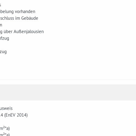
s
abelung vorhanden
anschluss im Gebäude
um
ng über Außenjalousien
ufzug
fzug
usweis
14 (EnEV 2014)
e
m²*a)
m²*a)