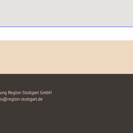
rung Region Stuttgart GmbH
fo@region-stuttgart.de