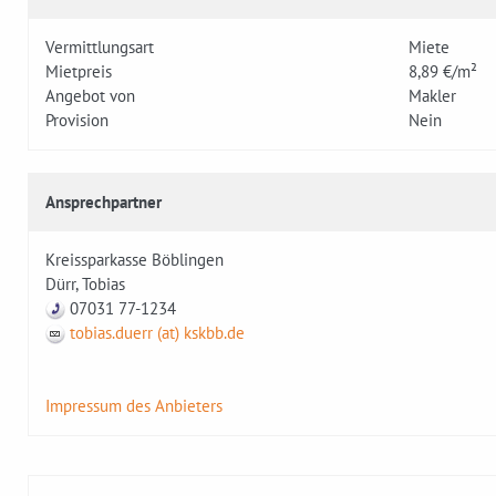
Vermittlungsart
Miete
Mietpreis
8,89 €/m²
Angebot von
Makler
Provision
Nein
Ansprechpartner
Kreissparkasse Böblingen
Dürr, Tobias
07031 77-1234
tobias.duerr (at) kskbb.de
Impressum des Anbieters