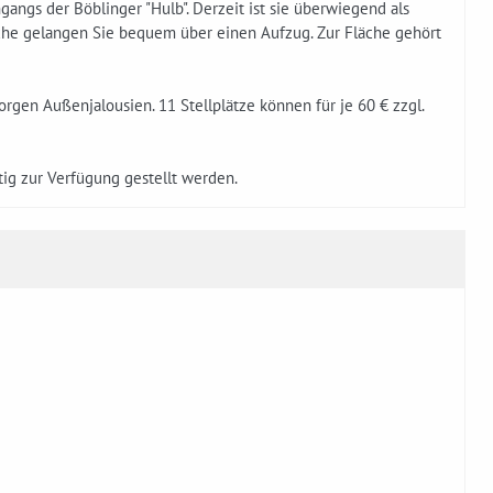
angs der Böblinger "Hulb". Derzeit ist sie überwiegend als
äche gelangen Sie bequem über einen Aufzug. Zur Fläche gehört
rgen Außenjalousien. 11 Stellplätze können für je 60 € zzgl.
ig zur Verfügung gestellt werden.