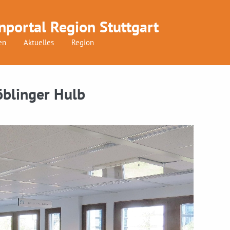
nportal Region Stuttgart
en
Aktuelles
Region
öblinger Hulb