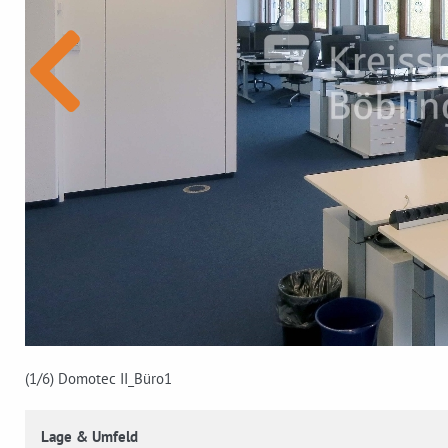
(1
/6)
Domotec II_Büro1
Lage & Umfeld