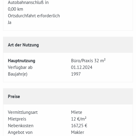
Autobahnanschluß in
0,00 km
Ortsdurchfahrt erforderlich
Ja
Art der Nutzung
Hauptnutzung
Büro/Praxis 32 m²
Verfügbar ab
01.12.2024
Baujahr(e)
1997
Preise
Vermittlungsart
Miete
Mietpreis
12 €/m²
Nebenkosten
167,25 €
Angebot von
Makler