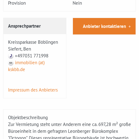
Provision
Nein
Ansprechpartner
Anbieter kontaktieren
Kreissparkasse Böblingen
Siefert, Ben
+497031 771998
immobilien (at)
kskbb.de
Impressum des Anbieters
Objektbeschreibung
Zur Vermietung steht unter Anderem eine ca. 697,28 m² große
Büroeinheit in dem gefragten Leonberger Bürokomplex
"Octogon". Dieses repräsentative Bürogebäude ist hochwertig