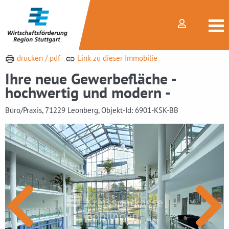
drucken / pdf
Link zu dieser Immobilie
Ihre neue Gewerbefläche -
hochwertig und modern -
Büro/Praxis, 71229 Leonberg, Objekt-Id: 6901-KSK-BB