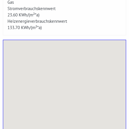
Gas
Stromverbrauchskennwert
23.60
KWh/(m²*a)
Heizenergieverbrauchskennwert
133.70
KWh/(m²*a)