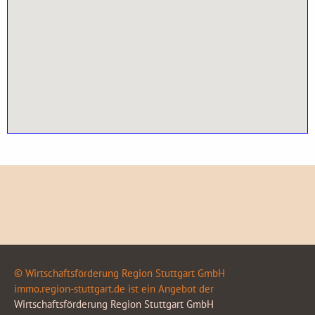
© Wirtschaftsförderung Region Stuttgart GmbH
immo.region-stuttgart.de ist ein Angebot der
Wirtschaftsförderung Region Stuttgart GmbH