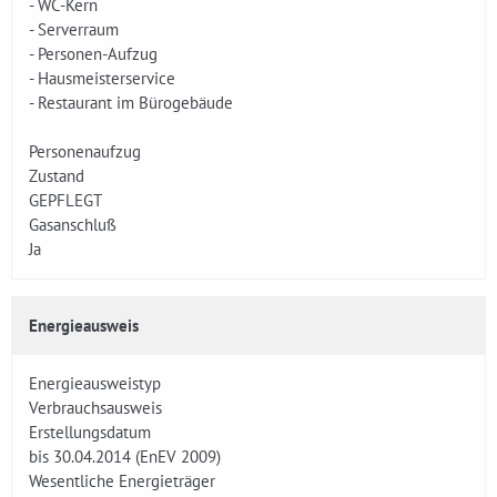
- WC-Kern
- Serverraum
- Personen-Aufzug
- Hausmeisterservice
- Restaurant im Bürogebäude
Personenaufzug
Zustand
GEPFLEGT
Gasanschluß
Ja
Energieausweis
Energieausweistyp
Verbrauchsausweis
Erstellungsdatum
bis 30.04.2014 (EnEV 2009)
Wesentliche Energieträger