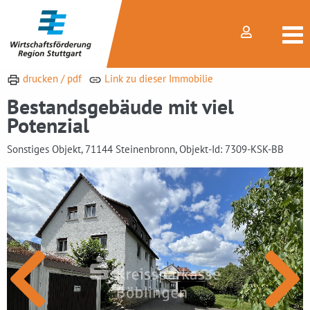
drucken / pdf
Link zu dieser Immobilie
Bestandsgebäude mit viel
Potenzial
Sonstiges Objekt, 71144 Steinenbronn, Objekt-Id: 7309-KSK-BB