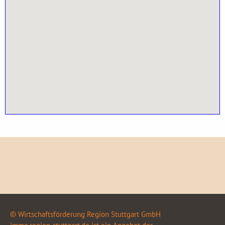
© Wirtschaftsförderung Region Stuttgart GmbH