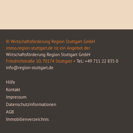
© Wirtschaftsförderung Region Stuttgart GmbH
immo.region-stuttgart.de ist ein Angebot der
Wirtschaftsförderung Region Stuttgart GmbH
Friedrichstraße 10, 70174 Stuttgart •
Tel.: +49 711 22 835 0
info@region-stuttgart.de
Hilfe
Kontakt
Impressum
Datenschutzinformationen
AGB
Immobilienverzeichnis