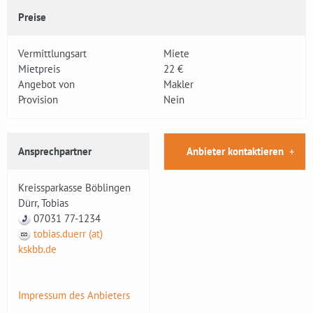
Preise
Vermittlungsart
Miete
Mietpreis
22 €
Angebot von
Makler
Provision
Nein
Ansprechpartner
Anbieter kontaktieren
Kreissparkasse Böblingen
Dürr, Tobias
07031 77-1234
tobias.duerr (at)
kskbb.de
Impressum des Anbieters