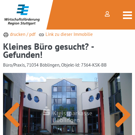
drucken / pdf
Link zu dieser Immobilie
Kleines Büro gesucht? -
Gefunden!
Büro/Praxis, 71034 Böblingen, Objekt-Id: 7364-KSK-BB