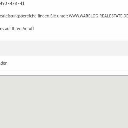
 490 - 478 - 41
nstleistungsbereiche finden Sie unter: WWW.WARELOG-REALESTATE.D
ns auf Ihren Anruf!
nden