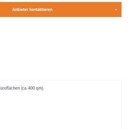
Anbieter kontaktieren
üroflächen (ca. 400 qm).