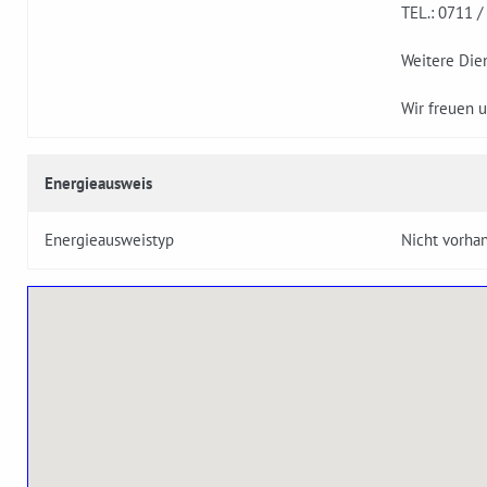
TEL.: 0711 /
Weitere Die
Wir freuen u
Energieausweis
Energieausweistyp
Nicht vorha