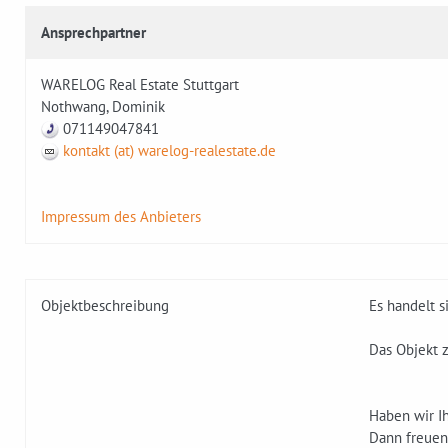
Ansprechpartner
WARELOG Real Estate Stuttgart
Nothwang, Dominik
071149047841
kontakt (at) warelog-realestate.de
Impressum des Anbieters
Objektbeschreibung
Es handelt s
Das Objekt z
Haben wir Ih
Dann freuen