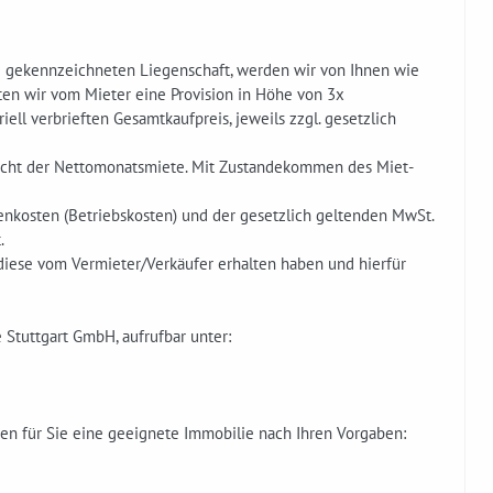
ig gekennzeichneten Liegenschaft, werden wir von Ihnen wie
ten wir vom Mieter eine Provision in Höhe von 3x
ll verbrieften Gesamtkaufpreis, jeweils zzgl. gesetzlich
richt der Nettomonatsmiete. Mit Zustandekommen des Miet-
enkosten (Betriebskosten) und der gesetzlich geltenden MwSt.
.
diese vom Vermieter/Verkäufer erhalten haben und hierfür
Stuttgart GmbH, aufrufbar unter:
en für Sie eine geeignete Immobilie nach Ihren Vorgaben: