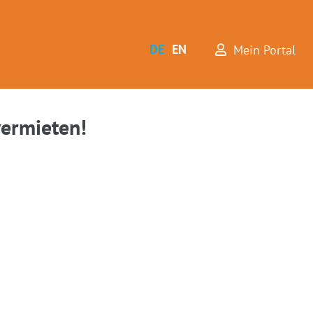
DE
EN
Mein Portal
vermieten!