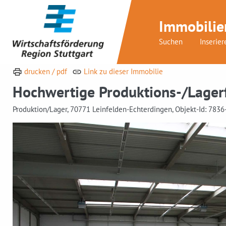
Immobilie
Suchen
Inserier
drucken / pdf
Link zu dieser Immobilie
Hochwertige Produktions-/Lagerf
Produktion/Lager, 70771 Leinfelden-Echterdingen, Objekt-Id: 78