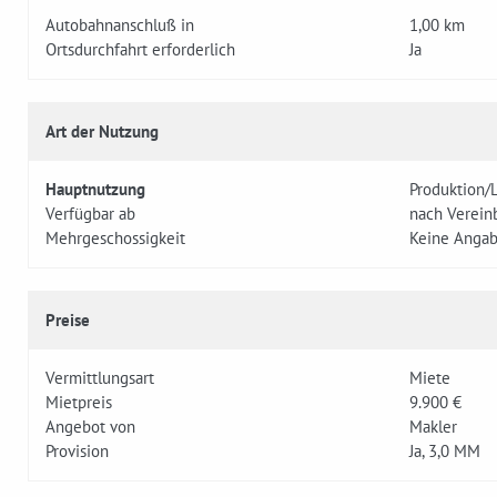
Autobahnanschluß in
1,00 km
Ortsdurchfahrt erforderlich
Ja
Art der Nutzung
Hauptnutzung
Produktion/
Verfügbar ab
nach Verein
Mehrgeschossigkeit
Keine Anga
Preise
Vermittlungsart
Miete
Mietpreis
9.900 €
Angebot von
Makler
Provision
Ja, 3,0 MM