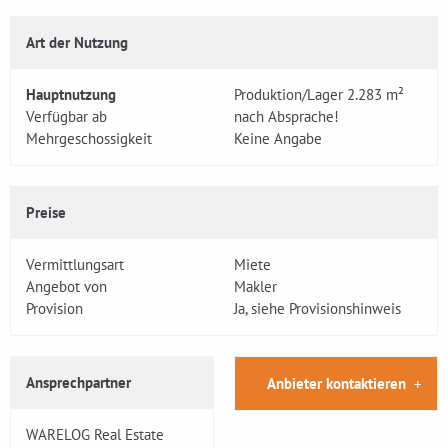
Art der Nutzung
Hauptnutzung
Produktion/Lager 2.283 m²
Verfügbar ab
nach Absprache!
Mehrgeschossigkeit
Keine Angabe
Preise
Vermittlungsart
Miete
Angebot von
Makler
Provision
Ja, siehe Provisionshinweis
Ansprechpartner
Anbieter kontaktieren
WARELOG Real Estate