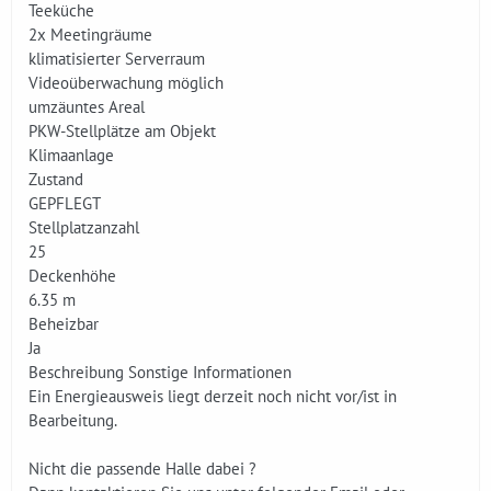
Teeküche
2x Meetingräume
klimatisierter Serverraum
Videoüberwachung möglich
umzäuntes Areal
PKW-Stellplätze am Objekt
Klimaanlage
Zustand
GEPFLEGT
Stellplatzanzahl
25
Deckenhöhe
6.35 m
Beheizbar
Ja
Beschreibung Sonstige Informationen
Ein Energieausweis liegt derzeit noch nicht vor/ist in
Bearbeitung.
Nicht die passende Halle dabei ?