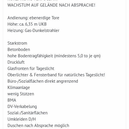
WACHSTUM AUF GELÄNDE NACH ABSPRACHE!
Andienung: ebenerdige Tore
Höhe: ca. 6,35 m UKB
Heizung: Gas-Dunkelstrahler
Starkstrom
Betonboden
hohe Bodentragfähigkeit (mindestens 5,0 to je qm)
Druckluft
Glasfronten für Tageslicht
Oberlichter & Fensterband für natürliches Tageslicht!
Büro-/Sozialflächen direkt angrenzend
Klimaanlage
wenig Stützen
BMA
DV-Verkabelung
Sozial-/Sanitärflächen
Umkleiden D/H
Duschen nach Absprache möglich