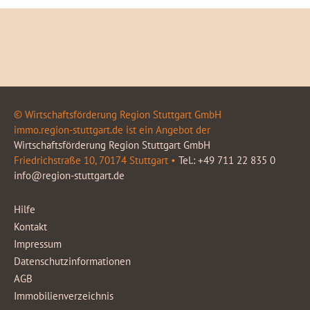
© Wirtschaftsförderung Region Stuttgart GmbH
immo.region-stuttgart.de ist ein Angebot der
Wirtschaftsförderung Region Stuttgart GmbH
Friedrichstraße 10, 70174 Stuttgart •
Tel.: +49 711 22 835 0
info@region-stuttgart.de
Hilfe
Kontakt
Impressum
Datenschutzinformationen
AGB
Immobilienverzeichnis