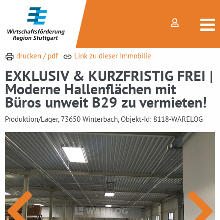
drucken / pdf
Link zu dieser Immobilie
EXKLUSIV & KURZFRISTIG FREI |
Moderne Hallenflächen mit
Büros unweit B29 zu vermieten!
Produktion/Lager, 73650 Winterbach, Objekt-Id: 8118-WARELOG