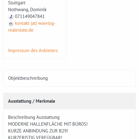
Stuttgart
Nothwang, Dominik
071149047841
kontakt (at) warelog-
realestate.de
Impressum des Anbieters
Objektbeschreibung
Ausstattung / Merkmale
Beschreibung Ausstattung
MODERNE HALLENFLÄCHE MIT BÜROS!
KURZE ANBINDUNG ZUR B29!
KURZFRISTIG VERFÜGBAR!