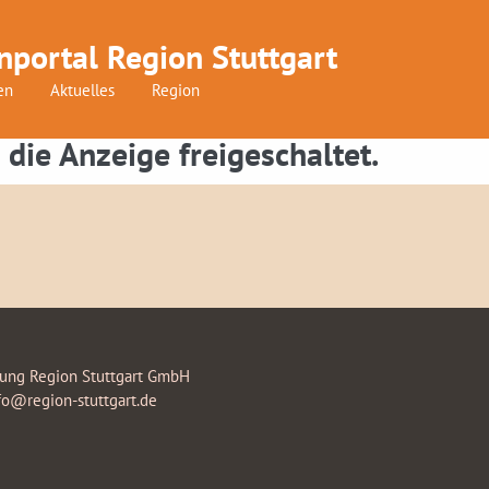
nportal Region Stuttgart
en
Aktuelles
Region
 die Anzeige freigeschaltet.
rung Region Stuttgart GmbH
fo@region-stuttgart.de