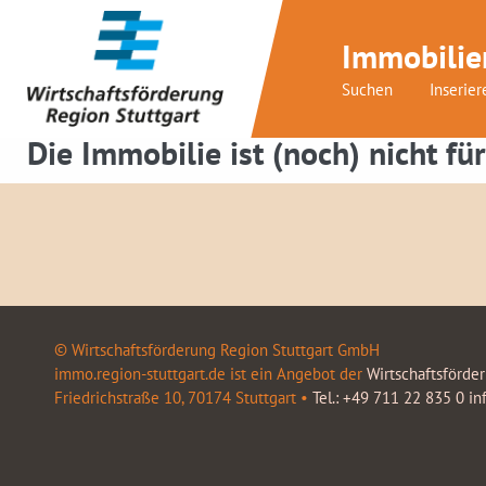
Immobilie
Suchen
Inserier
Die Immobilie ist (noch) nicht für
© Wirtschaftsförderung Region Stuttgart GmbH
immo.region-stuttgart.de ist ein Angebot der
Wirtschaftsförde
Friedrichstraße 10, 70174 Stuttgart •
Tel.: +49 711 22 835 0
in