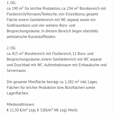
1. OG:
ca. 190 m² für leichte Produktion, ca. 234 m² Bürobereich mit
Flurbereich/Vorraum/Teeküche, vier Einzelbüros, gesamt
Fläche einem Sanitärbereich mit WC separat sowie ein
Großraumbüro und vier weitere Büro- und
Besprechungsräume. In diesem Bereich liegen ebenfalls
antistatische Kunststoffböden.
2. OG:
ca. 415 m² Bürobereich mit Flurbereich, 12 Büro- und
Besprechungsräume, einem Sanitärbereich mit WC separat
und Duschbad mit WC. Aufenthaltsraum mit Einbauküche und
Serverraum.
Die gesamte Mietfläche beträgt ca. 1.282 m² inkl. Lager,
Flächen für leichte Produktion bzw. Büroflächen sowie
Lagerflächen.
Mietkonditionen:
€ 11,50 €/m² zzgl. € 3,00/m² NK zzgl. MwSt.