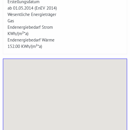
Erstellungsdatum
ab 01.05.2014 (EnEV 2014)
Wesentliche Energieträger
Gas
Endenergiebedarf Strom
KWh/(m²*a)
Endenergiebedarf Wärme
152.00
KWh/(m²*a)