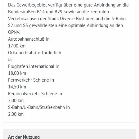
Das Gewerbegebiet verfügt über eine gute Anbindung an die
Bundestraßen B14 und B29, sowie an die zentralen
Verkehrsachsen der Stadt. Diverse Buslinien und die S-Bahn
S2 und S3 gewährleisten eine optimale Anbindung an den
ÖPNV.
Autobahnanschluß in
17,00 km
Ortsdurchfahrt erforderlich
Ja
Flughafen international in
18,00 km
Fernverkehr Schiene in
14,50 km
Regionalverkehr Schiene in
2,00 km
S-Bahn/U-Bahn/Straßenbahn in
2,00 km
Art der Nutzung