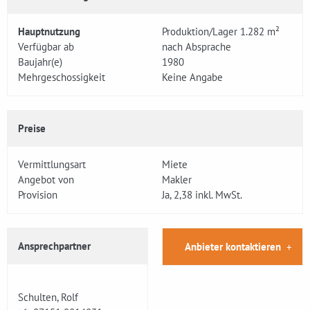
Hauptnutzung
Produktion/Lager 1.282 m²
Verfügbar ab
nach Absprache
Baujahr(e)
1980
Mehrgeschossigkeit
Keine Angabe
Preise
Vermittlungsart
Miete
Angebot von
Makler
Provision
Ja, 2,38 inkl. MwSt.
Ansprechpartner
Anbieter kontaktieren
Schulten, Rolf