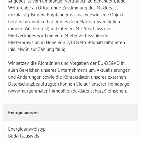
Angebot ist vom Empfänger vertraulich zu behandeln, jede
Weitergabe an Dritte ohne Zustimmung des Maklers ist
unzulässig. Ist dem Empfänger das nachgewiesene Objekt
bereits bekannt, so hat er dies dem Makler unverzüglich
(binnen Wochenfrist) mitzuteilen. Mit Abschluss des
Mietvertrages wird die vom Mieter zu bezahlende
Mieterprovision in Höhe von 2,38 Netto-Monatskaltmieten
inkl. MwSt. zur Zahlung fällig.
Wir setzen die Richtlinien und Vorgaben der EU-DSGVO in
allen Bereichen unseres Unternehmens um. Aktualisierungen
und Änderungen sowie die Kontaktdaten unseres externen
Datenschutzbeauftragten können Sie auf unserer Homepage
(www.mergenthaler-immobilien.de/datenschutz/) einsehen.
Energieausweis
Energieausweistyp
Bedarfsausweis