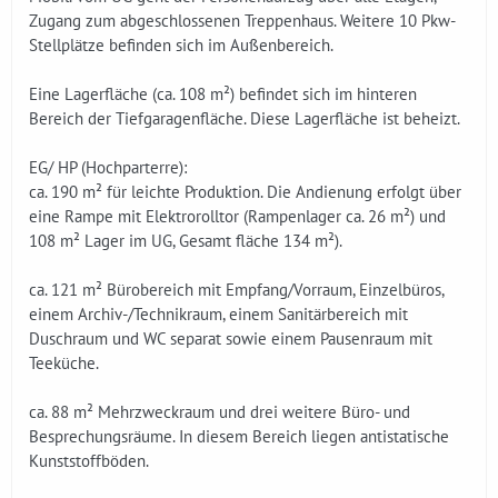
Zugang zum abgeschlossenen Treppenhaus. Weitere 10 Pkw-
Stellplätze befinden sich im Außenbereich.
Eine Lagerfläche (ca. 108 m²) befindet sich im hinteren
Bereich der Tiefgaragenfläche. Diese Lagerfläche ist beheizt.
EG/ HP (Hochparterre):
ca. 190 m² für leichte Produktion. Die Andienung erfolgt über
eine Rampe mit Elektrorolltor (Rampenlager ca. 26 m²) und
108 m² Lager im UG, Gesamt fläche 134 m²).
ca. 121 m² Bürobereich mit Empfang/Vorraum, Einzelbüros,
einem Archiv-/Technikraum, einem Sanitärbereich mit
Duschraum und WC separat sowie einem Pausenraum mit
Teeküche.
ca. 88 m² Mehrzweckraum und drei weitere Büro- und
Besprechungsräume. In diesem Bereich liegen antistatische
Kunststoffböden.