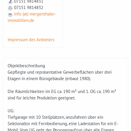
07151 9814831
07151 9814832
info (at) mergenthaler-
immobilien.de
Impressum des Anbieters
Objektbeschreibung
Gepflegte und repräsentative Gewerbeflächen über drei
Etagen in einem Bürogebäude (erbaut 1980).
Die Räumlichkeiten im EG ca. 190 m² und 1. OG ca. 190 m²
sind für leichte Produktion geeignet.
UG:
Tiefgarage mit 10 Stellplätzen, anzufahren über ein
Sektionaltor mit Fernbedienung, eine Ladestation für ein E-
Mobil. Vom UG geht der Personenaufzug über alle Etagen,