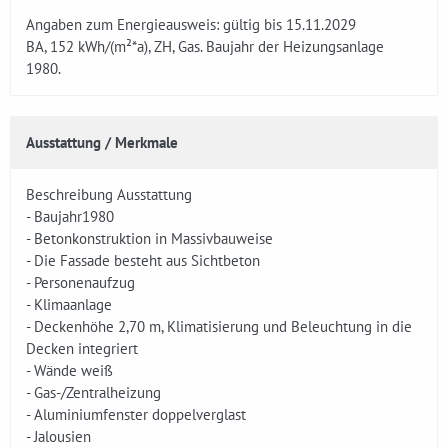
Angaben zum Energieausweis: gültig bis 15.11.2029
BA, 152 kWh/(m²*a), ZH, Gas. Baujahr der Heizungsanlage
1980.
Ausstattung / Merkmale
Beschreibung Ausstattung
- Baujahr1980
- Betonkonstruktion in Massivbauweise
- Die Fassade besteht aus Sichtbeton
- Personenaufzug
- Klimaanlage
- Deckenhöhe 2,70 m, Klimatisierung und Beleuchtung in die
Decken integriert
- Wände weiß
- Gas-/Zentralheizung
- Aluminiumfenster doppelverglast
- Jalousien