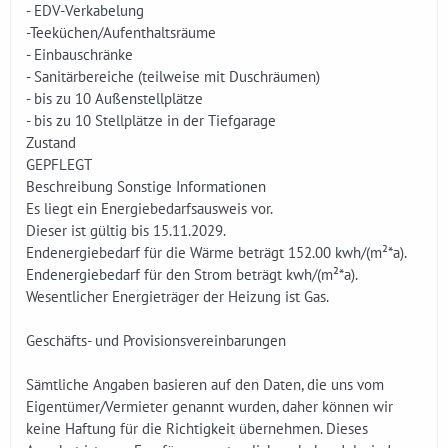
- EDV-Verkabelung
-Teeküchen/Aufenthaltsräume
- Einbauschränke
- Sanitärbereiche (teilweise mit Duschräumen)
- bis zu 10 Außenstellplätze
- bis zu 10 Stellplätze in der Tiefgarage
Zustand
GEPFLEGT
Beschreibung Sonstige Informationen
Es liegt ein Energiebedarfsausweis vor.
Dieser ist gültig bis 15.11.2029.
Endenergiebedarf für die Wärme beträgt 152.00 kwh/(m²*a).
Endenergiebedarf für den Strom beträgt kwh/(m²*a).
Wesentlicher Energieträger der Heizung ist Gas.
Geschäfts- und Provisionsvereinbarungen
Sämtliche Angaben basieren auf den Daten, die uns vom
Eigentümer/Vermieter genannt wurden, daher können wir
keine Haftung für die Richtigkeit übernehmen. Dieses