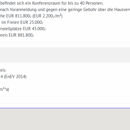
befindet sich ein Konferenzraum für bis zu 40 Personen.
 nach Voranmeldung und gegen eine geringe Gebühr über die Hausver
he EUR 811.800,- (EUR 2.200,-/m²)
e im Freien EUR 25.000,-
nstellplätze EUR 45.000,-
reis EUR 881.800,-
eis
14 (EnEV 2014)
m²*a)