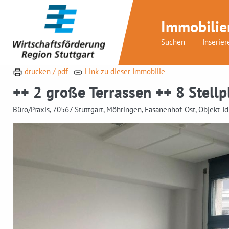
Immobilie
Suchen
Inserier
drucken / pdf
Link zu dieser Immobilie
++ 2 große Terrassen ++ 8 Stel
Büro/Praxis, 70567 Stuttgart, Möhringen, Fasanenhof-Ost, Objekt-