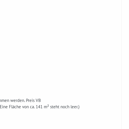
ommen werden. Preis VB
 Eine Fläche von ca. 141 m² steht noch leer.)