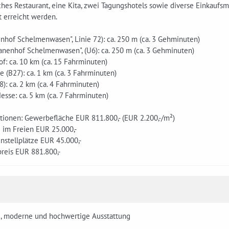
sches Restaurant, eine Kita, zwei Tagungshotels sowie diverse Einkauf
t erreicht werden.
nhof Schelmenwasen", Linie 72): ca. 250 m (ca. 3 Gehminuten)
anenhof Schelmenwasen", (U6): ca. 250 m (ca. 3 Gehminuten)
: ca. 10 km (ca. 15 Fahrminuten)
 (B27): ca. 1 km (ca. 3 Fahrminuten)
): ca. 2 km (ca. 4 Fahrminuten)
sse: ca. 5 km (ca. 7 Fahrminuten)
tionen: Gewerbefläche EUR 811.800,- (EUR 2.200,-/m²)
e im Freien EUR 25.000,-
nstellplätze EUR 45.000,-
reis EUR 881.800,-
e, moderne und hochwertige Ausstattung