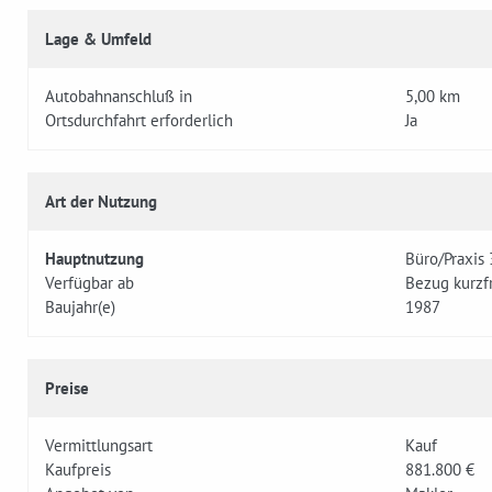
Lage & Umfeld
Autobahnanschluß in
5,00 km
Ortsdurchfahrt erforderlich
Ja
Art der Nutzung
Hauptnutzung
Büro/Praxis
Verfügbar ab
Bezug kurzfr
Baujahr(e)
1987
Preise
Vermittlungsart
Kauf
Kaufpreis
881.800 €