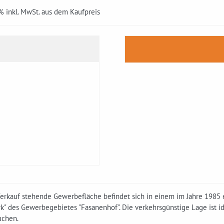
6% inkl. MwSt. aus dem Kaufpreis
erkauf stehende Gewerbefläche befindet sich in einem im Jahre 1985 
k" des Gewerbegebietes "Fasanenhof". Die verkehrsgünstige Lage ist i
uchen.