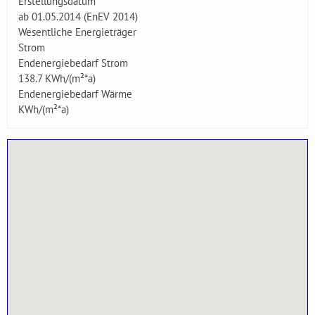
Erstellungsdatum
ab 01.05.2014 (EnEV 2014)
Wesentliche Energieträger
Strom
Endenergiebedarf Strom
138.7
KWh/(m²*a)
Endenergiebedarf Wärme
KWh/(m²*a)