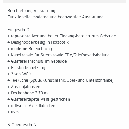
Beschreibung Ausstattung
Funktionelle, moderne und hochwertige Ausstattung
Erdgeschoß
+ repräsentativer und heller Eingangsbereich zum Gebäude
+ Designbodenbelag in Holzoptik
+ moderne Beleuchtung
+ Kabelkanäle für Strom sowie EDV/Telefonverkabelung
+ Glasfaseranschluß im Gebäude
+ Fussbodenheizung
+ 2 sep. WC´s
+ Teeküche (Spüle, Kühlschrank, Ober- und Unterschränke)
+ Aussenjalousien
+ Deckenhöhe 3,70 m
+ Glasfasertapete Weiß gestrichen
+ teilweise Akustikdecken
+ uvm.
3. Obergeschoß