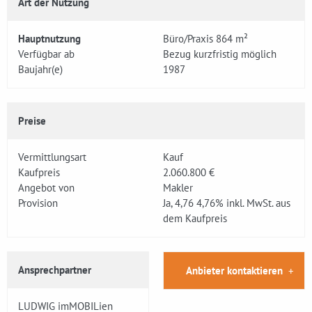
Art der Nutzung
Hauptnutzung
Büro/Praxis 864 m²
Verfügbar ab
Bezug kurzfristig möglich
Baujahr(e)
1987
Preise
Vermittlungsart
Kauf
Kaufpreis
2.060.800 €
Angebot von
Makler
Provision
Ja, 4,76 4,76% inkl. MwSt. aus
dem Kaufpreis
Ansprechpartner
Anbieter kontaktieren
LUDWIG imMOBILien