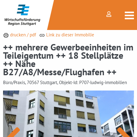
drucken / pdf
Link zu dieser Immobilie
++ mehrere Gewerbeeinheiten im
Teileigentum ++ 18 Stellplätze
++ Nähe
B27/A8/Messe/Flughafen ++
Büro/Praxis, 70567 Stuttgart, Objekt-Id: P707-ludwig-immobilien