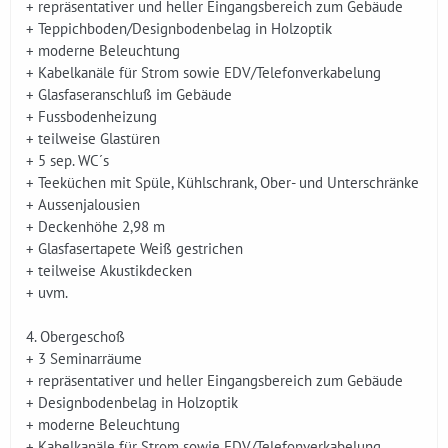
+ repräsentativer und heller Eingangsbereich zum Gebäude
+ Teppichboden/Designbodenbelag in Holzoptik
+ moderne Beleuchtung
+ Kabelkanäle für Strom sowie EDV/Telefonverkabelung
+ Glasfaseranschluß im Gebäude
+ Fussbodenheizung
+ teilweise Glastüren
+ 5 sep. WC´s
+ Teeküchen mit Spüle, Kühlschrank, Ober- und Unterschränke
+ Aussenjalousien
+ Deckenhöhe 2,98 m
+ Glasfasertapete Weiß gestrichen
+ teilweise Akustikdecken
+ uvm.
4. Obergeschoß
+ 3 Seminarräume
+ repräsentativer und heller Eingangsbereich zum Gebäude
+ Designbodenbelag in Holzoptik
+ moderne Beleuchtung
+ Kabelkanäle für Strom sowie EDV/Telefonverkabelung