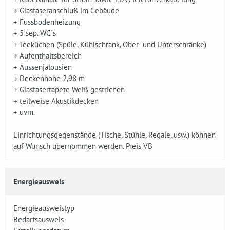
+ Glasfaseranschluß im Gebäude
+ Fussbodenheizung
+ 5 sep. WC´s
+ Teeküchen (Spüle, Kühlschrank, Ober- und Unterschränke)
+ Aufenthaltsbereich
+ Aussenjalousien
+ Deckenhöhe 2,98 m
+ Glasfasertapete Weiß gestrichen
+ teilweise Akustikdecken
+ uvm.
Einrichtungsgegenstände (Tische, Stühle, Regale, usw.) können
auf Wunsch übernommen werden. Preis VB
Energieausweis
Energieausweistyp
Bedarfsausweis