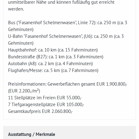
unmittelbarer Nähe und können fußläufig gut erreicht
werden.
Bus ("Fasanenhof Schelmenwasen", Linie 72): ca. 250 m (ca. 3
Gehminuten)
U-Bahn "Fasanenhof Schelmenwasen", (U6): ca. 250 m (ca. 3
Gehminuten)
Hauptbahnhof: ca. 10 km (ca. 15 Fahrminuten)
Bundesstraße (B27): ca. 1 km (ca. 3 Fahrminuten)
Autobahn (A8): ca. 2 km (ca. 4 Fahrminuten)
Flughafen/Messe: ca. 5 km (ca. 7 Fahrminuten)
Preisinformationen: Gewerbeflächen gesamt EUR 1.900.800,-
(EUR 2.200,-/m²)
11 Stellplätze im Freien EUR 55.000,-
7 Tiefgaragenstellplätze EUR 105.000,-
Gesamtkaufpreis EUR 2.060.800,-
Ausstattung / Merkmale