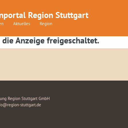
nportal Region Stuttgart
en
Aktuelles
Region
 die Anzeige freigeschaltet.
rung Region Stuttgart GmbH
fo@region-stuttgart.de