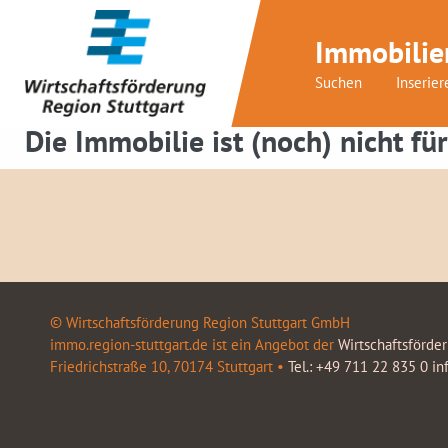
Immobilie
Suchen
Inserier
Die Immobilie ist (noch) nicht für
© Wirtschaftsförderung Region Stuttgart GmbH
immo.region-stuttgart.de ist ein Angebot der
Wirtschaftsförde
Friedrichstraße 10, 70174 Stuttgart •
Tel.: +49 711 22 835 0
in