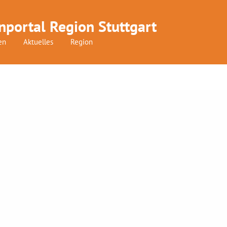
nportal Region Stuttgart
en
Aktuelles
Region