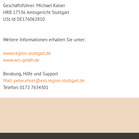
Geschäftsführer: Michael Kaiser
HRB 17536 Amtsgericht Stuttgart
USt-Id DE176062810
Weitere Informationen erhalten Sie unter:
www.region-stuttgart.de
www.wrs-gmbh.de
Beratung, Hilfe und Support
Mail: peter.ehret@ext.region-stuttgart.de
Telefon: 0172 7634301