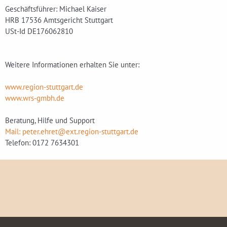
Geschäftsführer: Michael Kaiser
HRB 17536 Amtsgericht Stuttgart
USt-Id DE176062810
Weitere Informationen erhalten Sie unter:
www.region-stuttgart.de
www.wrs-gmbh.de
Beratung, Hilfe und Support
Mail: peter.ehret@ext.region-stuttgart.de
Telefon: 0172 7634301