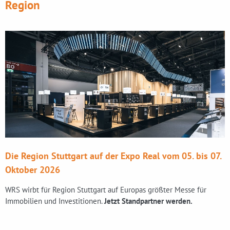
Region
Die Region Stuttgart auf der Expo Real vom 05. bis 07.
Oktober 2026
WRS wirbt für Region Stuttgart auf Europas größter Messe für
Immobilien und Investitionen.
Jetzt Standpartner werden.