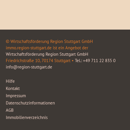
© Wirtschaftsförderung Region Stuttgart GmbH
immo.region-stuttgart.de ist ein Angebot der
Wirtschaftsförderung Region Stuttgart GmbH
Friedrichstraße 10, 70174 Stuttgart •
Tel.: +49 711 22 835 0
info@region-stuttgart.de
Hilfe
Kontakt
Impressum
Datenschutzinformationen
AGB
Immobilienverzeichnis