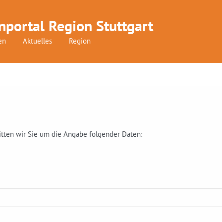
nportal Region Stuttgart
en
Aktuelles
Region
itten wir Sie um die Angabe folgender Daten: