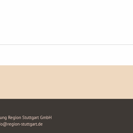
rung Region Stuttgart GmbH
fo@region-stuttgart.de