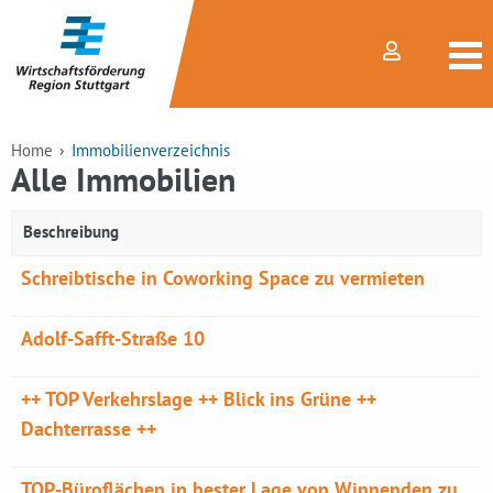
Home
Immobilienverzeichnis
Alle Immobilien
Beschreibung
Schreibtische in Coworking Space zu vermieten
Adolf-Safft-Straße 10
++ TOP Verkehrslage ++ Blick ins Grüne ++
Dachterrasse ++
TOP-Büroflächen in bester Lage von Winnenden zu