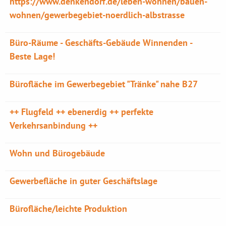
https://www.denkendorf.de/leben-wohnen/bauen-
wohnen/gewerbegebiet-noerdlich-albstrasse
Büro-Räume - Geschäfts-Gebäude Winnenden -
Beste Lage!
Bürofläche im Gewerbegebiet "Tränke" nahe B27
++ Flugfeld ++ ebenerdig ++ perfekte
Verkehrsanbindung ++
Wohn und Bürogebäude
Gewerbefläche in guter Geschäftslage
Bürofläche/leichte Produktion