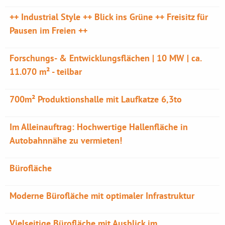
++ Industrial Style ++ Blick ins Grüne ++ Freisitz für
Pausen im Freien ++
Forschungs- & Entwicklungsflächen | 10 MW | ca.
11.070 m² - teilbar
700m² Produktionshalle mit Laufkatze 6,3to
Im Alleinauftrag: Hochwertige Hallenfläche in
Autobahnnähe zu vermieten!
Bürofläche
Moderne Bürofläche mit optimaler Infrastruktur
Vielseitige Bürofläche mit Ausblick im