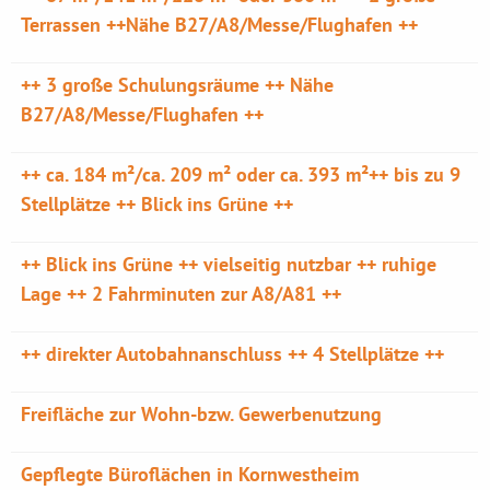
Terrassen ++Nähe B27/A8/Messe/Flughafen ++
++ 3 große Schulungsräume ++ Nähe
B27/A8/Messe/Flughafen ++
++ ca. 184 m²/ca. 209 m² oder ca. 393 m²++ bis zu 9
Stellplätze ++ Blick ins Grüne ++
++ Blick ins Grüne ++ vielseitig nutzbar ++ ruhige
Lage ++ 2 Fahrminuten zur A8/A81 ++
++ direkter Autobahnanschluss ++ 4 Stellplätze ++
Freifläche zur Wohn-bzw. Gewerbenutzung
Gepflegte Büroflächen in Kornwestheim