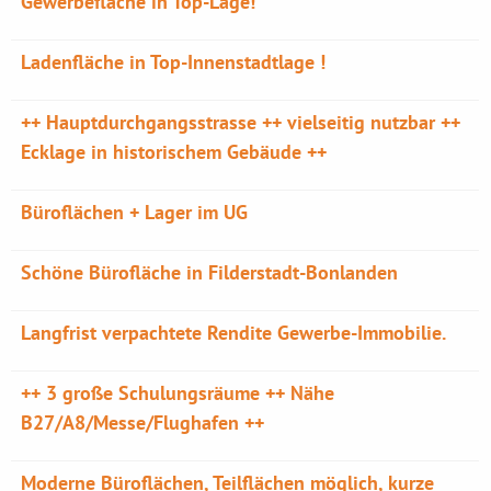
Gewerbefläche in Top-Lage!
Ladenfläche in Top-Innenstadtlage !
++ Hauptdurchgangsstrasse ++ vielseitig nutzbar ++
Ecklage in historischem Gebäude ++
Büroflächen + Lager im UG
Schöne Bürofläche in Filderstadt-Bonlanden
Langfrist verpachtete Rendite Gewerbe-Immobilie.
++ 3 große Schulungsräume ++ Nähe
B27/A8/Messe/Flughafen ++
Moderne Büroflächen, Teilflächen möglich, kurze