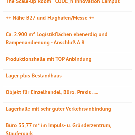
The Scale-up Room | CODE_n Innovation Campus
++ Nähe B27 und Flughafen/Messe ++
Ca. 2.900 m² Logistikflächen ebenerdig und
Rampenandienung - Anschluß A 8
Produktionshalle mit TOP Anbindung
Lager plus Bestandhaus
Objekt für Einzelhandel, Büro, Praxis .....
Lagerhalle mit sehr guter Verkehrsanbindung
Büro 33,77 m² im Impuls- u. Gründerzentrum,
Stauferpark