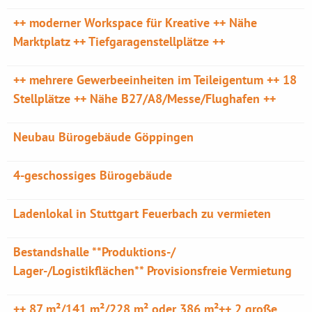
++ moderner Workspace für Kreative ++ Nähe
Marktplatz ++ Tiefgaragenstellplätze ++
++ mehrere Gewerbeeinheiten im Teileigentum ++ 18
Stellplätze ++ Nähe B27/A8/Messe/Flughafen ++
Neubau Bürogebäude Göppingen
4-geschossiges Bürogebäude
Ladenlokal in Stuttgart Feuerbach zu vermieten
Bestandshalle **Produktions-/
Lager-/Logistikflächen** Provisionsfreie Vermietung
++ 87 m²/141 m²/228 m² oder 386 m²++ 2 große