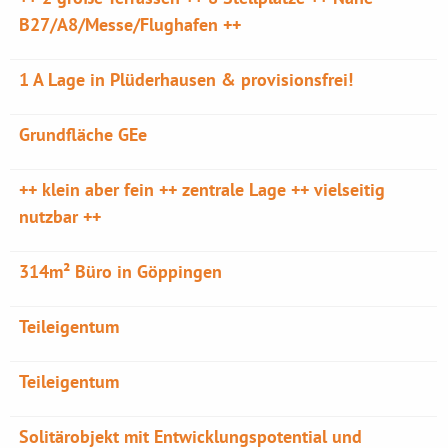
B27/A8/Messe/Flughafen ++
1 A Lage in Plüderhausen & provisionsfrei!
Grundfläche GEe
++ klein aber fein ++ zentrale Lage ++ vielseitig
nutzbar ++
314m² Büro in Göppingen
Teileigentum
Teileigentum
Solitärobjekt mit Entwicklungspotential und