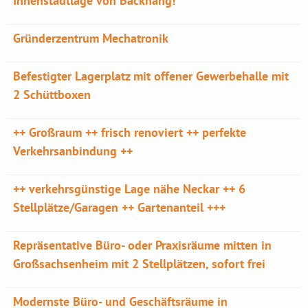
Innenstadtlage von Backnang!
Gründerzentrum Mechatronik
Befestigter Lagerplatz mit offener Gewerbehalle mit
2 Schüttboxen
++ Großraum ++ frisch renoviert ++ perfekte
Verkehrsanbindung ++
++ verkehrsgünstige Lage nähe Neckar ++ 6
Stellplätze/Garagen ++ Gartenanteil +++
Repräsentative Büro- oder Praxisräume mitten in
Großsachsenheim mit 2 Stellplätzen, sofort frei
Modernste Büro- und Geschäftsräume in