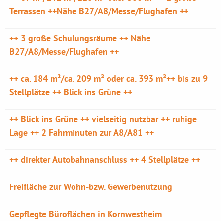
Terrassen ++Nähe B27/A8/Messe/Flughafen ++
++ 3 große Schulungsräume ++ Nähe
B27/A8/Messe/Flughafen ++
++ ca. 184 m²/ca. 209 m² oder ca. 393 m²++ bis zu 9
Stellplätze ++ Blick ins Grüne ++
++ Blick ins Grüne ++ vielseitig nutzbar ++ ruhige
Lage ++ 2 Fahrminuten zur A8/A81 ++
++ direkter Autobahnanschluss ++ 4 Stellplätze ++
Freifläche zur Wohn-bzw. Gewerbenutzung
Gepflegte Büroflächen in Kornwestheim