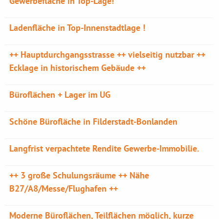
Gewerbefläche in Top-Lage!
Ladenfläche in Top-Innenstadtlage !
++ Hauptdurchgangsstrasse ++ vielseitig nutzbar ++
Ecklage in historischem Gebäude ++
Büroflächen + Lager im UG
Schöne Bürofläche in Filderstadt-Bonlanden
Langfrist verpachtete Rendite Gewerbe-Immobilie.
++ 3 große Schulungsräume ++ Nähe
B27/A8/Messe/Flughafen ++
Moderne Büroflächen, Teilflächen möglich, kurze