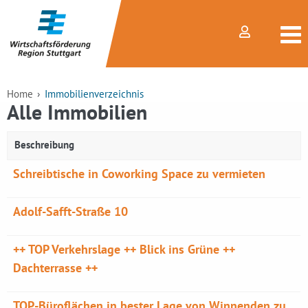
Home
Immobilienverzeichnis
Alle Immobilien
Beschreibung
Schreibtische in Coworking Space zu vermieten
Adolf-Safft-Straße 10
++ TOP Verkehrslage ++ Blick ins Grüne ++
Dachterrasse ++
TOP-Büroflächen in bester Lage von Winnenden zu