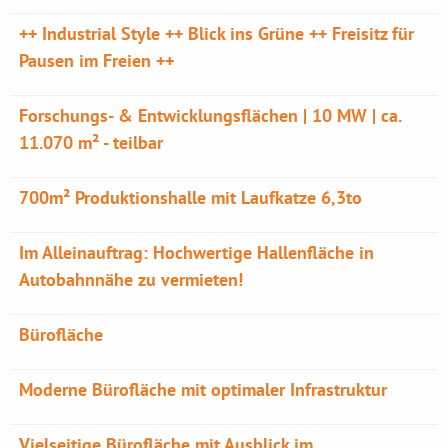
++ Industrial Style ++ Blick ins Grüne ++ Freisitz für
Pausen im Freien ++
Forschungs- & Entwicklungsflächen | 10 MW | ca.
11.070 m² - teilbar
700m² Produktionshalle mit Laufkatze 6,3to
Im Alleinauftrag: Hochwertige Hallenfläche in
Autobahnnähe zu vermieten!
Bürofläche
Moderne Bürofläche mit optimaler Infrastruktur
Vielseitige Bürofläche mit Ausblick im