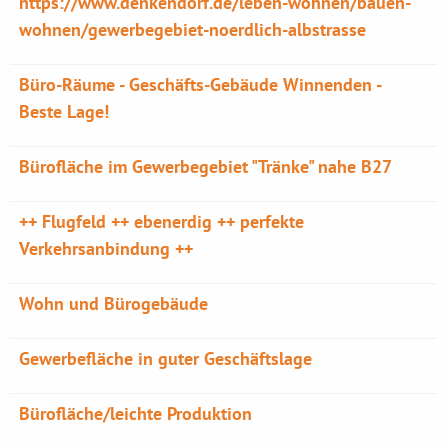
https://www.denkendorf.de/leben-wohnen/bauen-
wohnen/gewerbegebiet-noerdlich-albstrasse
Büro-Räume - Geschäfts-Gebäude Winnenden -
Beste Lage!
Bürofläche im Gewerbegebiet "Tränke" nahe B27
++ Flugfeld ++ ebenerdig ++ perfekte
Verkehrsanbindung ++
Wohn und Bürogebäude
Gewerbefläche in guter Geschäftslage
Bürofläche/leichte Produktion