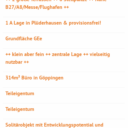
B27/A8/Messe/Flughafen ++
1 A Lage in Plüderhausen & provisionsfrei!
Grundfläche GEe
++ klein aber fein ++ zentrale Lage ++ vielseitig
nutzbar ++
314m² Büro in Göppingen
Teileigentum
Teileigentum
Solitärobjekt mit Entwicklungspotential und