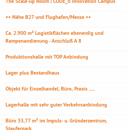
The Scale-up Room | CODE_n Innovation Campus
++ Nähe B27 und Flughafen/Messe ++
Ca. 2.900 m² Logistikflächen ebenerdig und
Rampenandienung - Anschluß A 8
Produktionshalle mit TOP Anbindung
Lager plus Bestandhaus
Objekt für Einzelhandel, Büro, Praxis .....
Lagerhalle mit sehr guter Verkehrsanbindung
Büro 33,77 m² im Impuls- u. Gründerzentrum,
Stauferpark