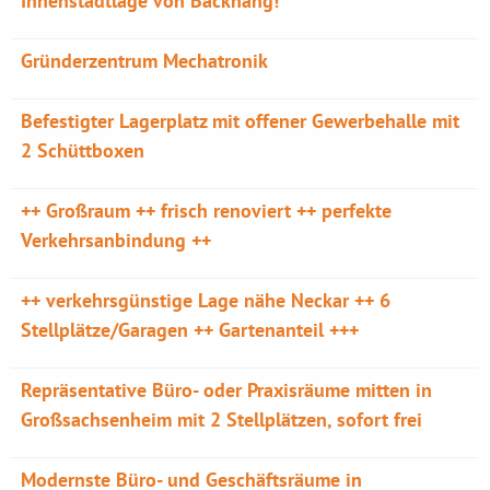
Innenstadtlage von Backnang!
Gründerzentrum Mechatronik
Befestigter Lagerplatz mit offener Gewerbehalle mit
2 Schüttboxen
++ Großraum ++ frisch renoviert ++ perfekte
Verkehrsanbindung ++
++ verkehrsgünstige Lage nähe Neckar ++ 6
Stellplätze/Garagen ++ Gartenanteil +++
Repräsentative Büro- oder Praxisräume mitten in
Großsachsenheim mit 2 Stellplätzen, sofort frei
Modernste Büro- und Geschäftsräume in