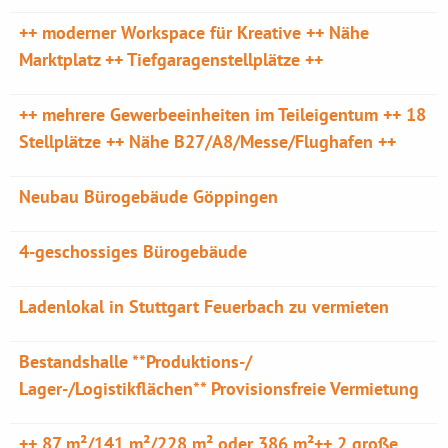
++ moderner Workspace für Kreative ++ Nähe
Marktplatz ++ Tiefgaragenstellplätze ++
++ mehrere Gewerbeeinheiten im Teileigentum ++ 18
Stellplätze ++ Nähe B27/A8/Messe/Flughafen ++
Neubau Bürogebäude Göppingen
4-geschossiges Bürogebäude
Ladenlokal in Stuttgart Feuerbach zu vermieten
Bestandshalle **Produktions-/
Lager-/Logistikflächen** Provisionsfreie Vermietung
++ 87 m²/141 m²/228 m² oder 386 m²++ 2 große