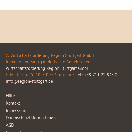
© Wirtschaftsförderung Region Stuttgart GmbH
immo.region-stuttgart.de ist ein Angebot der
Wirtschaftsförderung Region Stuttgart GmbH
Friedrichstraße 10, 70174 Stuttgart •
Tel.: +49 711 22 835 0
info@region-stuttgart.de
Hilfe
Kontakt
Impressum
Datenschutzinformationen
AGB