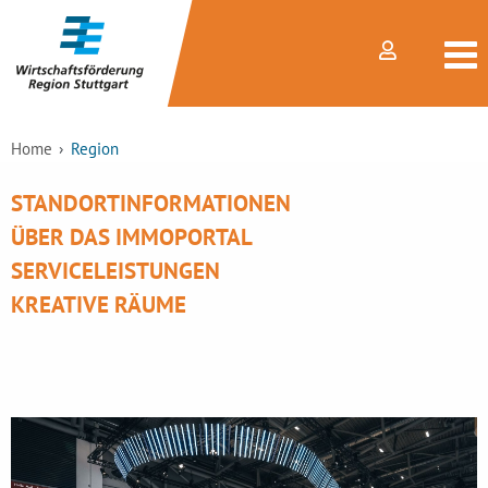
Home
Region
STANDORTINFORMATIONEN
ÜBER DAS IMMOPORTAL
SERVICELEISTUNGEN
KREATIVE RÄUME