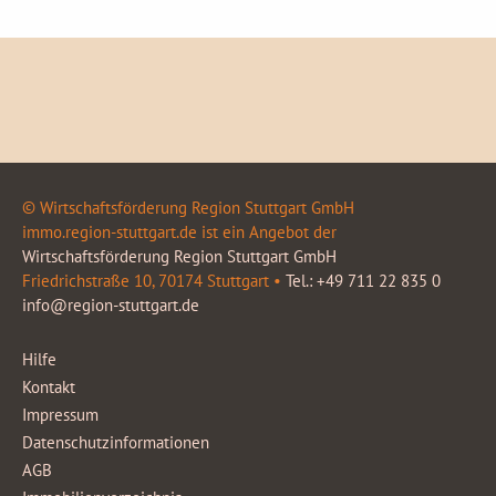
© Wirtschaftsförderung Region Stuttgart GmbH
immo.region-stuttgart.de ist ein Angebot der
Wirtschaftsförderung Region Stuttgart GmbH
Friedrichstraße 10, 70174 Stuttgart •
Tel.: +49 711 22 835 0
info@region-stuttgart.de
Hilfe
Kontakt
Impressum
Datenschutzinformationen
AGB