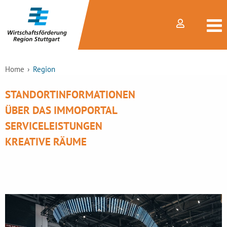
Home
Region
STANDORTINFORMATIONEN
ÜBER DAS IMMOPORTAL
SERVICELEISTUNGEN
KREATIVE RÄUME