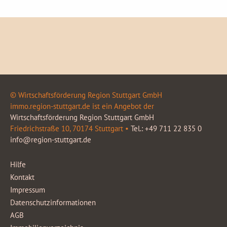
© Wirtschaftsförderung Region Stuttgart GmbH
immo.region-stuttgart.de ist ein Angebot der
Wirtschaftsförderung Region Stuttgart GmbH
Friedrichstraße 10, 70174 Stuttgart •
Tel.: +49 711 22 835 0
info@region-stuttgart.de
Hilfe
Kontakt
Impressum
Datenschutzinformationen
AGB