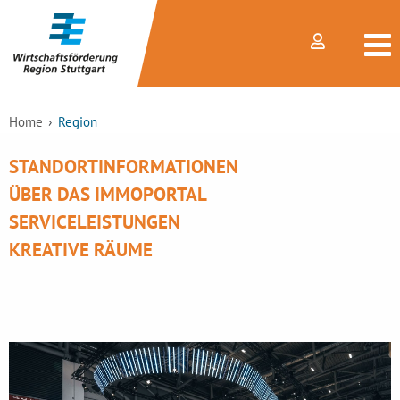
Home
Region
STANDORTINFORMATIONEN
ÜBER DAS IMMOPORTAL
SERVICELEISTUNGEN
KREATIVE RÄUME