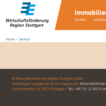
Immobilie
Suchen
Inserier
Home
Service
© Wirtschaftsförderung Region Stuttgart GmbH
immo.region-stuttgart.de ist ein Angebot der
Wirtschaftsförde
Friedrichstraße 10, 70174 Stuttgart •
Tel.: +49 711 22 835 0
in